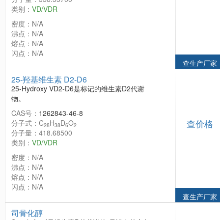
类别：
VD/VDR
密度：N/A
沸点：N/A
熔点：N/A
闪点：N/A
查生产厂家
25-羟基维生素 D2-D6
25-Hydroxy VD2-D6是标记的维生素D2代谢
物。
CAS号：
1262843-46-8
查价格
分子式：C
H
D
O
28
38
6
2
分子量：418.68500
类别：
VD/VDR
密度：N/A
沸点：N/A
熔点：N/A
闪点：N/A
查生产厂家
司骨化醇