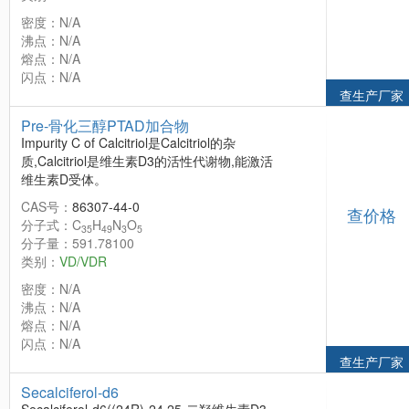
密度：N/A
沸点：N/A
熔点：N/A
闪点：N/A
查生产厂家
Pre-骨化三醇PTAD加合物
Impurity C of Calcitriol是Calcitriol的杂
质,Calcitriol是维生素D3的活性代谢物,能激活
维生素D受体。
CAS号：
86307-44-0
查价格
分子式：C
H
N
O
35
49
3
5
分子量：591.78100
类别：
VD/VDR
密度：N/A
沸点：N/A
熔点：N/A
闪点：N/A
查生产厂家
Secalciferol-d6