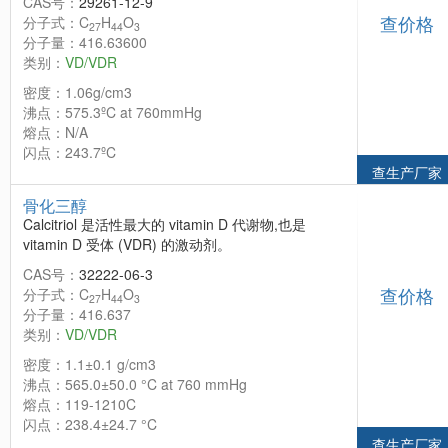
CAS号：
29261-12-9
查价格
分子式：C
H
O
27
44
3
分子量：416.63600
类别：
VD/VDR
密度：1.06g/cm3
沸点：575.3ºC at 760mmHg
熔点：N/A
闪点：243.7ºC
查生产厂家
骨化三醇
Calcitriol 是活性最大的 vitamin D 代谢物,也是
vitamin D 受体 (VDR) 的激动剂。
CAS号：
32222-06-3
查价格
分子式：C
H
O
27
44
3
分子量：416.637
类别：
VD/VDR
密度：1.1±0.1 g/cm3
沸点：565.0±50.0 °C at 760 mmHg
熔点：119-1210C
闪点：238.4±24.7 °C
查生产厂家