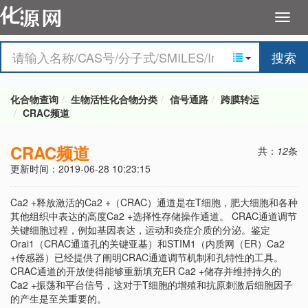
搜索
化合物查询
生物活性化合物分类
信号通路
跨膜转运
CRAC频道
CRAC频道
共：
12
条
更新时间：2019-06-28 10:23:15
Ca2 +释放激活的Ca2 +（CRAC）通道是在T细胞，肥大细胞和各种
其他组织中表达的高度Ca2 +选择性存储操作通道。 CRAC通道调节
关键细胞过程，例如基因表达，运动和炎症介质的分泌。鉴定
Orai1（CRAC通道孔的关键亚基）和STIM1（内质网（ER）Ca2
+传感器）已经提供了阐明CRAC通道调节机制和孔特性的工具。
CRAC通道的开放使得能够重新填充ER Ca2 +储存并维持持久的
Ca2 +振荡和平台信号，这对于T细胞的增殖和抗原刺激后细胞因子
的产生是至关重要的。