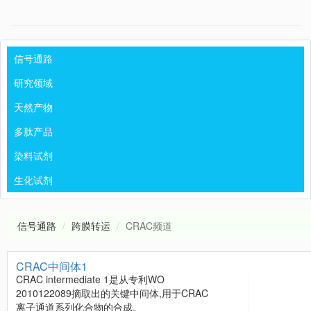
信号通路
研究领域
天然产物
多肽产品
染料试剂
生化试剂
信号通路
跨膜转运
CRAC频道
CRAC中间体1
CRAC intermediate 1是从专利WO
2010122089摘取出的关键中间体,用于CRAC
离子通道系列化合物的合成。