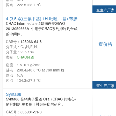
闪点：222.5±28.7 °C
查生产厂家
4-(3,5-双(三氟甲基)-1H-吡唑-1-基)-苯胺
CRAC intermediate 2是摘自专利WO
2013059666A1中用于CRAC系列抑制剂合成
的中间体。
CAS号：
123066-64-8
查价格
分子式：C
H
F
N
11
7
6
3
分子量：295.184
类别：
CRAC频道
密度：1.5±0.1 g/cm3
沸点：298.4±40.0 °C at 760 mmHg
熔点：N/A
闪点：134.3±27.3 °C
查生产厂家
Synta66
Synta66 是钙离子通道 Orai (CRAC 的核心)
的抑制剂,主要用于神经疾病的研究。
CAS号：
835904-51-3