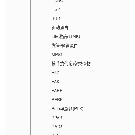
HDAC
HSP
IRE1
驱动蛋白
LIM激酶(LIMK)
微管/微管蛋白
MPS1
核苷抗代谢药/类似物
P97
PAK
PARP
PERK
Polo样激酶(PLK)
PPAR
RAD51