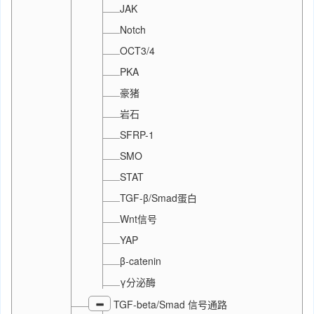
JAK
Notch
OCT3/4
PKA
豪猪
岩石
SFRP-1
SMO
STAT
TGF-β/Smad蛋白
Wnt信号
YAP
β-catenin
γ分泌酶
TGF-beta/Smad 信号通路