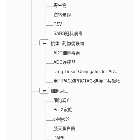
寄生物
逆转录酶
RSV
SARS冠状病毒
抗体- 药物偶联物
ADC细胞毒素
ADC连接器
Drug-Linker Conjugates for ADC
用于PAC的PROTAC-连接子共轭物
细胞凋亡
细胞凋亡
Bcl-2家族
c-Myc的
胱天蛋白酶
DAPK