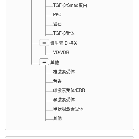
TGF-β/Smad蛋白
PKC
岩石
TGF-β受体
维生素 D 相关
VD/VDR
其他
雄激素受体
芳香
雌激素受体/ERR
孕激素受体
甲状腺激素受体
其他