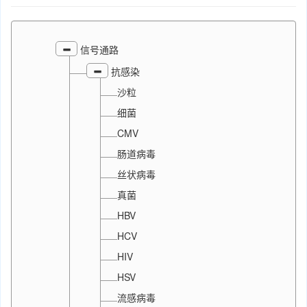
信号通路
抗感染
沙粒
细菌
CMV
肠道病毒
丝状病毒
真菌
HBV
HCV
HIV
HSV
流感病毒