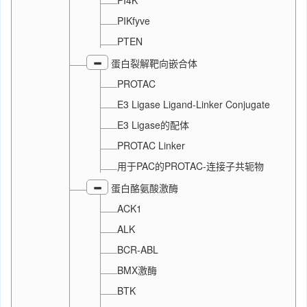
PI4K
PIKfyve
PTEN
蛋白裂解靶向嵌合体
PROTAC
E3 Ligase Ligand-Linker Conjugate
E3 Ligase的配体
PROTAC Linker
用于PAC的PROTAC-连接子共轭物
蛋白酪氨酸激酶
ACK1
ALK
BCR-ABL
BMX激酶
BTK