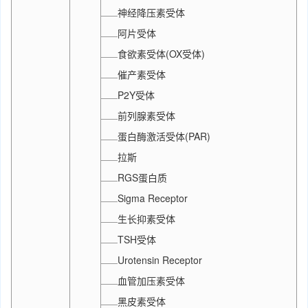
神经降压素受体
阿片受体
食欲素受体(OX受体)
催产素受体
P2Y受体
前列腺素受体
蛋白酶激活受体(PAR)
拉斯
RGS蛋白质
Sigma Receptor
生长抑素受体
TSH受体
Urotensin Receptor
血管加压素受体
黑皮素受体