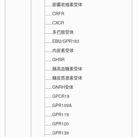
胆囊收缩素受体
CRFR
CXCR
多巴胺受体
EBI2/GPR183
内皮素受体
GHSR
胰高血糖素受体
糖皮质激素受体
GNRH受体
GPCR19
GPR109A
GPR119
GPR120
GPR139