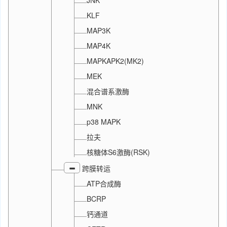
JNK
KLF
MAP3K
MAP4K
MAPKAPK2(MK2)
MEK
混合谱系激酶
MNK
p38 MAPK
拉夫
核糖体S6激酶(RSK)
跨膜转运
ATP合成酶
BCRP
钙通道