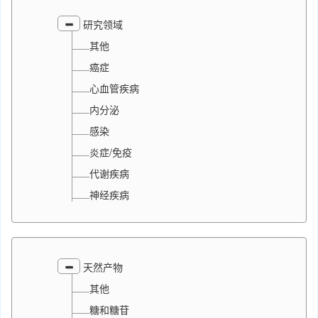
研究领域
其他
癌症
心血管疾病
内分泌
感染
炎症/免疫
代谢疾病
神经疾病
天然产物
其他
糖和糖苷