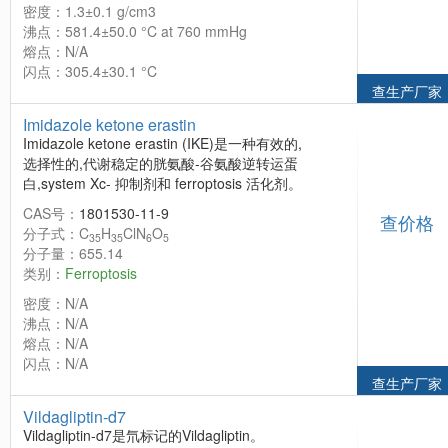
密度：1.3±0.1 g/cm3
沸点：581.4±50.0 °C at 760 mmHg
熔点：N/A
闪点：305.4±30.1 °C
查生产厂家
Imidazole ketone erastin
Imidazole ketone erastin (IKE)是一种有效的,
选择性的,代谢稳定的胱氨酸-谷氨酸逆转运蛋
白,system Xc- 抑制剂和 ferroptosis 活化剂。
CAS号：
1801530-11-9
查价格
分子式：C
H
ClN
O
35
35
6
5
分子量：655.14
类别：
Ferroptosis
密度：N/A
沸点：N/A
熔点：N/A
闪点：N/A
查生产厂家
Vildagliptin-d7
Vildagliptin-d7是氘标记的Vildagliptin。