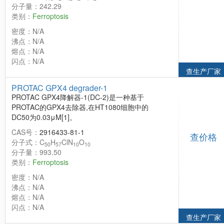
分子量：242.29
类别：
Ferroptosis
密度：N/A
沸点：N/A
熔点：N/A
闪点：N/A
查生产厂家
PROTAC GPX4 degrader-1
PROTAC GPX4降解器-1(DC-2)是一种基于
PROTAC的GPX4去除器,在HT1080细胞中的
DC50为0.03μM[1]。
CAS号：
2916433-81-1
查价格
分子式：C
H
ClN
O
50
57
10
10
分子量：993.50
类别：
Ferroptosis
密度：N/A
沸点：N/A
熔点：N/A
闪点：N/A
查生产厂家