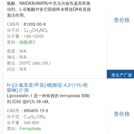
氨酸、NMDA和AMPA)中充当兴奋性递质和激
动剂。L-谷氨酸对多巴胺能终末释放DA有直接
激活作用。
查价格
CAS号：
81202-00-8
分子式：C
CH
NO
413
9
4
分子量：148.12200
类别：
细胞凋亡
密度：N/A
沸点：N/A
熔点：205ºC (dec.)(lit.)
闪点：N/A
查生产厂家
N-[(3-氯苯基)甲基]-螺[哌啶-4,2'(1'H)-喹
喔啉]-3'-胺
Liproxstatin-1 是一种有效的 ferroptosis 抑制
剂,IC50 值约为 38 nM。
CAS号：
950455-15-9
查价格
分子式：C
H
ClN
19
21
4
分子量：340.850
类别：
Ferroptosis