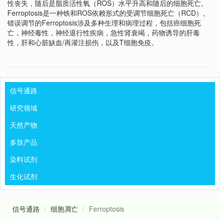
性丧失，随后是脂质活性氧（ROS）水平升高和随后的细胞死亡。
Ferroptosis是一种铁和ROS依赖形式的受调节细胞死亡（RCD）。
错误调节的Ferroptosis涉及多种生理和病理过程，包括癌细胞死
亡，神经毒性，神经退行性疾病，急性肾衰竭，药物诱导的肝毒
性，肝和心脏缺血/再灌注损伤，以及T细胞免疫。
信号通路
研究领域
天然产物
多肽产品
染料试剂
生化试剂
信号通路
细胞凋亡
Ferroptosis