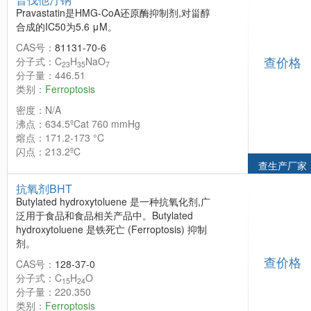
Pravastatin是HMG-CoA还原酶抑制剂,对甾醇
合成的IC50为5.6 μM。
CAS号：
81131-70-6
查价格
分子式：C
H
NaO
23
35
7
分子量：446.51
类别：
Ferroptosis
密度：N/A
沸点：634.5ºCat 760 mmHg
熔点：171.2-173 °C
闪点：213.2ºC
查生产厂家
抗氧剂BHT
Butylated hydroxytoluene 是一种抗氧化剂,广
泛用于食品和食品相关产品中。Butylated
hydroxytoluene 是铁死亡 (Ferroptosis) 抑制
剂。
查价格
CAS号：
128-37-0
分子式：C
H
O
15
24
分子量：220.350
类别：
Ferroptosis