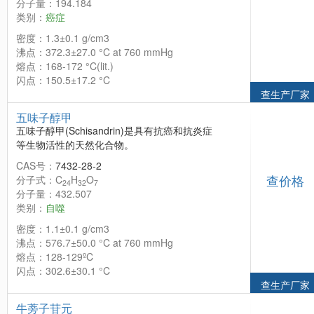
分子量：194.184
类别：
癌症
密度：1.3±0.1 g/cm3
沸点：372.3±27.0 °C at 760 mmHg
熔点：168-172 °C(lit.)
闪点：150.5±17.2 °C
查生产厂家
五味子醇甲
五味子醇甲(Schisandrin)是具有抗癌和抗炎症
等生物活性的天然化合物。
CAS号：
7432-28-2
查价格
分子式：C
H
O
24
32
7
分子量：432.507
类别：
自噬
密度：1.1±0.1 g/cm3
沸点：576.7±50.0 °C at 760 mmHg
熔点：128-129ºC
闪点：302.6±30.1 °C
查生产厂家
牛蒡子苷元