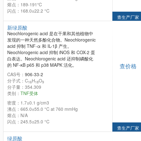
熔点：189-191℃
闪点：168.0±22.2 °C
查生产厂家
新绿原酸
Neochlorogenic acid 是在干果和其他植物中
发现的一种天然多酚化合物。Neochlorogenic
acid 抑制 TNF-α 和 IL-1β 产生。
Neochlorogenic acid 抑制 iNOS 和 COX-2 蛋
白表达。Neochlorogenic acid 还抑制磷酸化
的 NF-κB p65 和 p38 MAPK 活化。
查价格
CAS号：
906-33-2
分子式：C
H
O
16
18
9
分子量：354.309
类别：
TNF受体
密度：1.7±0.1 g/cm3
沸点：665.0±55.0 °C at 760 mmHg
熔点：N/A
闪点：245.5±25.0 °C
查生产厂家
绿原酸