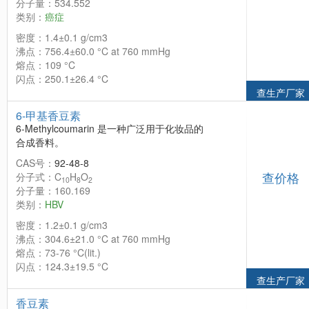
分子量：534.552
类别：
癌症
密度：1.4±0.1 g/cm3
沸点：756.4±60.0 °C at 760 mmHg
熔点：109 °C
闪点：250.1±26.4 °C
查生产厂家
6-甲基香豆素
6-Methylcoumarin 是一种广泛用于化妆品的
合成香料。
CAS号：
92-48-8
查价格
分子式：C
H
O
10
8
2
分子量：160.169
类别：
HBV
密度：1.2±0.1 g/cm3
沸点：304.6±21.0 °C at 760 mmHg
熔点：73-76 °C(lit.)
闪点：124.3±19.5 °C
查生产厂家
香豆素