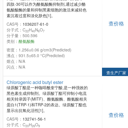
四肽-30可以作为酪氨酸酶抑制剂,通过减少酪
氨酸酸酶的量和抑制黑素细胞的激活来减轻色
素沉着过度和淡化肤色[1]。
查价格
CAS号：
1036207-61-0
分子式：C
H
N
O
22
40
6
7
分子量：500.596
类别：
酪氨酸酶
密度：1.256±0.06 g/cm3(Predicted)
沸点：931.5±65.0 °C(Predicted)
熔点：N/A
闪点：N/A
查生产厂家
Chlorogenic acid butyl ester
绿原酸丁酯是一种咖啡酰奎宁酸,是一种强效的
黑色素生成抑制剂。绿原酸丁酯可抑制小电流
相关转录因子(MITF)、酪氨酸酶、酪氨酸相关
蛋白1(TRP-1)和TRP-2的表达。绿原酸丁酯也
显示出抗氧化活性[1]。
查价格
CAS号：
132741-56-1
分子式：C
H
O
20
26
9