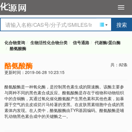
搜索
化合物查询
生物活性化合物分类
信号通路
代谢酶/蛋白酶
酪氨酸酶
酪氨酸酶
共：
92
条
更新时间：2019-06-28 10:23:15
酪氨酸酶是一种氧化酶，是控制黑色素生成的限速酶。该酶主要参
与两种不同的黑色素合成反应。酪氨酸酶是存在于植物和动物组织
中的含铜酶，其通过氧化催化酪氨酸产生黑色素和其他色素，如暴
露于空气的去皮或切片马铃薯的变黑。在皮肤黑素细胞中合成的黑
素体内发现。在人类中，酪氨酸酶由TYR基因编码。酪氨酸酶是哺
乳动物黑色素合成中的关键酶之一。