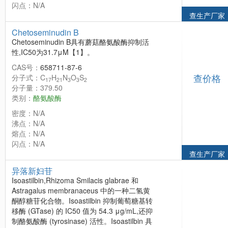
闪点：N/A
查生产厂家
Chetoseminudin B
Chetoseminudin B具有蘑菇酪氨酸酶抑制活
性,IC50为31.7μM【1】。
CAS号：
658711-87-6
查价格
分子式：C
H
N
O
S
17
21
3
3
2
分子量：379.50
类别：
酪氨酸酶
密度：N/A
沸点：N/A
熔点：N/A
闪点：N/A
查生产厂家
异落新妇苷
Isoastilbin,Rhizoma Smilacis glabrae 和
Astragalus membranaceus 中的一种二氢黄
酮醇糖苷化合物。Isoastilbin 抑制葡萄糖基转
移酶 (GTase) 的 IC50 值为 54.3 μg/mL,还抑
制酪氨酸酶 (tyrosinase) 活性。Isoastilbin 具