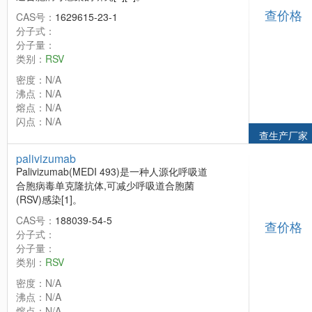
查价格
CAS号：
1629615-23-1
分子式：
分子量：
类别：
RSV
密度：N/A
沸点：N/A
熔点：N/A
闪点：N/A
查生产厂家
palivizumab
Palivizumab(MEDI 493)是一种人源化呼吸道
合胞病毒单克隆抗体,可减少呼吸道合胞菌
(RSV)感染[1]。
CAS号：
188039-54-5
查价格
分子式：
分子量：
类别：
RSV
密度：N/A
沸点：N/A
熔点：N/A