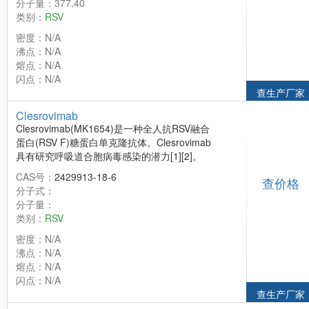
分子量：377.40
类别：
RSV
密度：N/A
沸点：N/A
熔点：N/A
闪点：N/A
查生产厂家
Clesrovimab
Clesrovimab(MK1654)是一种全人抗RSV融合
蛋白(RSV F)糖蛋白单克隆抗体。Clesrovimab
具有研究呼吸道合胞病毒感染的潜力[1][2]。
CAS号：
2429913-18-6
查价格
分子式：
分子量：
类别：
RSV
密度：N/A
沸点：N/A
熔点：N/A
闪点：N/A
查生产厂家