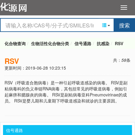
搜索
化合物查询
生物活性化合物分类
信号通路
抗感染
RSV
RSV
共：
58
条
更新时间：2019-06-28 10:23:15
RSV（呼吸道合胞病毒）是一种引起呼吸道感染的病毒。 RSV是副
粘病毒科的负义单链RNA病毒，其包括常见的呼吸道病毒，例如引
起麻痹和腮腺炎的病毒。 RSV是副粘病毒亚科Pneumovirinae的成
员。 RSV是婴儿期和儿童期下呼吸道感染和就诊的主要原因。
信号通路