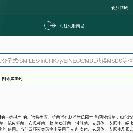
化源商城
前往化源商城
四环素类药
经半合成精制的一类碱性 的广谱抗生素。抗菌谱包括革兰氏阳性 和阴性细菌，
菌、鼠疫杆菌、布氏杆菌、脑 膜炎球菌、淋球菌、支原体、衣原体、螺 旋
物的 使用。当前四环素类药物主要用于立克 次体、衣原体、支原体及回归