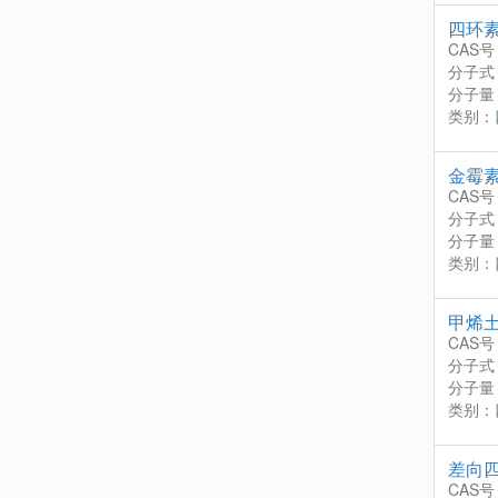
四环
CAS号
分子式
分子量：
类别：
金霉
CAS号
分子式
分子量：
类别：
甲烯
CAS号
分子式
分子量：
类别：
差向
CAS号