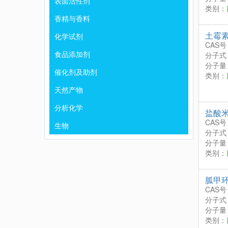
表面活性剂
类别：
香精与香料
土霉
化学试剂
CAS号
食品添加剂
分子式
分子量：
催化剂及助剂
类别：
天然产物
分析化学
盐酸
CAS号
生物
分子式
分子量：
类别：
胍甲
CAS号
分子式
分子量：
类别：