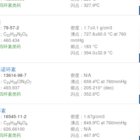
四环素类药
闪点：327.9ºC
素
：
79-57-2
密度：1.7±0.1 g/cm3
：C
H
N
O
沸点：727.8±60.0 °C at 760
22
24
2
9
460.434
mmHg
四环素类药
熔点：183 °C
闪点：394.0±32.9 °C
米诺环素
：
13614-98-7
密度：N/A
：C
H
ClN
O
沸点：659.4ºC at 760mmHg
23
28
3
7
493.937
熔点：205-210° (dec)
四环素类药
闪点：352.6ºC
环素
：
16545-11-2
密度：1.67g/cm3
：C
H
N
O
沸点：849.9ºC at 760mmHg
29
38
8
8
626.66100
熔点：N/A
四环素类药
闪点：467.8ºC