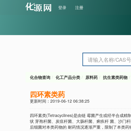
登录
注册
化合物查询
化工产品分类
原料药
抗生素类药物
四环素类药
更新时间：2019-06-12 06:38:25
四环素类(Tetracyclines)是由链 霉菌产生或
状 芽孢杆菌、炭疽杆菌、大肠杆菌、痢疾杆 菌、沙门杆
后细菌对本类药物的 耐药情况逐渐严重，限制了本类药