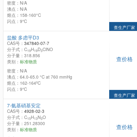
密度：N/A
沸点：N/A
熔点：158-160°C
闪点：9℃
查生产厂家
盐酸 多虑平D3
CAS号：
347840-07-7
分子式：C
H
D
ClNO
19
19
3
分子量：318.856
查价格
类别：
标准物质
密度：N/A
沸点：64.0-65.0 °C at 760 mmHg
熔点：162-164ºC
闪点：9℃
查生产厂家
7-氨基硝基安定
CAS号：
4928-02-3
分子式：C
H
N
O
15
13
3
分子量：251.28300
查价格
类别：
标准物质