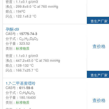
密度：1.1±0.1 g/cm3
沸点：299.8±9.0 °C at 760 mmHg
熔点：194ºC
闪点：122.1±8.2 °C
查生产厂家
孕酮-d9
CAS号：
15775-74-3
分子式：C
H
D
O
21
21
9
2
分子量：323.52
查价格
类别：
标准物质
密度：1.1±0.1 g/cm3
沸点：447.2±45.0 °C at 760 mmHg
熔点：128-132 °C
闪点：166.7±25.7 °C
查生产厂家
1,7-二甲基黄嘌呤
CAS号：
611-59-6
分子式：C
H
N
O
7
8
4
2
分子量：180.16400
查价格
类别：
标准物质