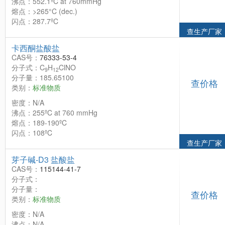
沸点：552.1ºC at 760mmHg
熔点：>265°C (dec.)
闪点：287.7ºC
查生产厂家
卡西酮盐酸盐
CAS号：
76333-53-4
分子式：C
H
ClNO
9
12
分子量：185.65100
查价格
类别：
标准物质
密度：N/A
沸点：255ºC at 760 mmHg
熔点：189-190ºC
闪点：108ºC
查生产厂家
芽子碱-D3 盐酸盐
CAS号：
115144-41-7
分子式：
分子量：
查价格
类别：
标准物质
密度：N/A
沸点：N/A