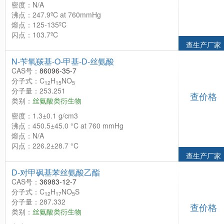
密度：N/A
沸点：247.9ºC at 760mmHg
熔点：125-135ºC
闪点：103.7ºC
查生产厂家
N-苄氧羰基-O-甲基-D-丝氨酸
CAS号：
86096-35-7
分子式：C
H
NO
12
15
5
分子量：253.251
查价格
类别：
丝氨酸类衍生物
密度：1.3±0.1 g/cm3
沸点：450.5±45.0 °C at 760 mmHg
熔点：N/A
闪点：226.2±28.7 °C
查生产厂家
D-对甲砜基苯丝氨酸乙酯
CAS号：
36983-12-7
分子式：C
H
NO
S
12
17
5
分子量：287.332
查价格
类别：
丝氨酸类衍生物