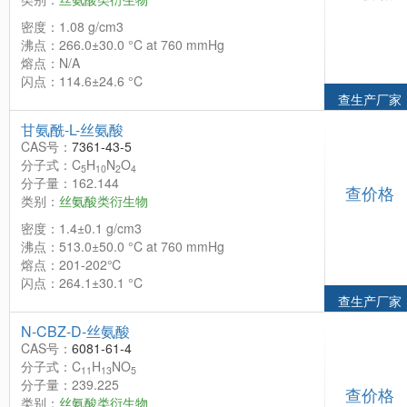
密度：1.08 g/cm3
沸点：266.0±30.0 °C at 760 mmHg
熔点：N/A
闪点：114.6±24.6 °C
查生产厂家
甘氨酰-L-丝氨酸
CAS号：
7361-43-5
分子式：C
H
N
O
5
10
2
4
分子量：162.144
查价格
类别：
丝氨酸类衍生物
密度：1.4±0.1 g/cm3
沸点：513.0±50.0 °C at 760 mmHg
熔点：201-202℃
闪点：264.1±30.1 °C
查生产厂家
N-CBZ-D-丝氨酸
CAS号：
6081-61-4
分子式：C
H
NO
11
13
5
分子量：239.225
查价格
类别：
丝氨酸类衍生物