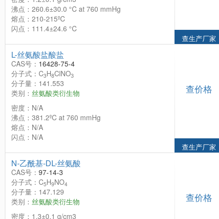
沸点：260.6±30.0 °C at 760 mmHg
熔点：210-215ºC
闪点：111.4±24.6 °C
查生产厂家
L-丝氨酸盐酸盐
CAS号：
16428-75-4
分子式：C
H
ClNO
3
8
3
分子量：141.553
查价格
类别：
丝氨酸类衍生物
密度：N/A
沸点：381.2ºC at 760 mmHg
熔点：N/A
闪点：N/A
查生产厂家
N-乙酰基-DL-丝氨酸
CAS号：
97-14-3
分子式：C
H
NO
5
9
4
分子量：147.129
查价格
类别：
丝氨酸类衍生物
密度：1.3±0.1 g/cm3