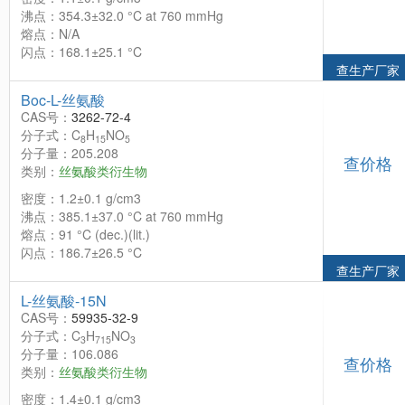
沸点：354.3±32.0 °C at 760 mmHg
熔点：N/A
闪点：168.1±25.1 °C
查生产厂家
Boc-L-丝氨酸
CAS号：
3262-72-4
分子式：C
H
NO
8
15
5
分子量：205.208
查价格
类别：
丝氨酸类衍生物
密度：1.2±0.1 g/cm3
沸点：385.1±37.0 °C at 760 mmHg
熔点：91 °C (dec.)(lit.)
闪点：186.7±26.5 °C
查生产厂家
L-丝氨酸-15N
CAS号：
59935-32-9
分子式：C
H
NO
3
715
3
分子量：106.086
查价格
类别：
丝氨酸类衍生物
密度：1.4±0.1 g/cm3