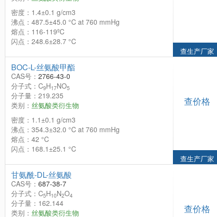
密度：1.4±0.1 g/cm3
沸点：487.5±45.0 °C at 760 mmHg
熔点：116-119ºC
闪点：248.6±28.7 °C
查生产厂家
BOC-L-丝氨酸甲酯
CAS号：
2766-43-0
分子式：C
H
NO
9
17
5
分子量：219.235
查价格
类别：
丝氨酸类衍生物
密度：1.1±0.1 g/cm3
沸点：354.3±32.0 °C at 760 mmHg
熔点：42 °C
闪点：168.1±25.1 °C
查生产厂家
甘氨酰-DL-丝氨酸
CAS号：
687-38-7
分子式：C
H
N
O
5
10
2
4
分子量：162.144
查价格
类别：
丝氨酸类衍生物