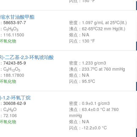
闪点：150 °F
基缩水甘油酸甲酯
：
58653-97-7
密度：1.097 g/mL at 25ºC(lit.)
：C
H
O
沸点：62-65ºC32 mm Hg(lit.)
5
8
3
116.11500
熔点：N/A
环氧化物
闪点：130 °F
3R)-二乙基-2,3-环氧琥珀酸
：
74243-85-9
密度：1.233 g/cm3
：C
H
O
沸点：233.7ºC at 760 mmHg
8
12
5
188.17800
熔点：N/A
环氧化物
闪点：95.5ºC
-(-)-1,2-环氧丁烷
：
30608-62-9
密度：0.9±0.1 g/cm3
：C
H
O
沸点：63.4±0.0 °C at 760
4
8
72.106
mmHg
环氧化物
熔点：N/A
闪点：-12.2±0.0 °C