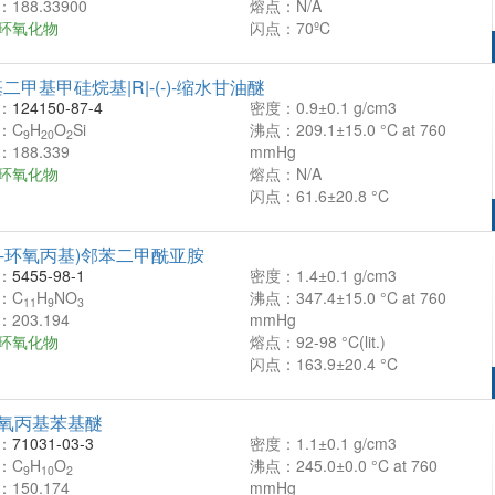
188.33900
熔点：N/A
环氧化物
闪点：70ºC
二甲基甲硅烷基|R|-(-)-缩水甘油醚
：
124150-87-4
密度：0.9±0.1 g/cm3
：C
H
O
Si
沸点：209.1±15.0 °C at 760
9
20
2
188.339
mmHg
环氧化物
熔点：N/A
闪点：61.6±20.8 °C
2,3-环氧丙基)邻苯二甲酰亚胺
：
5455-98-1
密度：1.4±0.1 g/cm3
：C
H
NO
沸点：347.4±15.0 °C at 760
11
9
3
203.194
mmHg
环氧化物
熔点：92-98 °C(lit.)
闪点：163.9±20.4 °C
-环氧丙基苯基醚
：
71031-03-3
密度：1.1±0.1 g/cm3
：C
H
O
沸点：245.0±0.0 °C at 760
9
10
2
150.174
mmHg