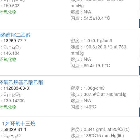
6
11
2
150.603
mmHg
环氧化物
熔点：N/A
闪点：54.5±18.4 °C
丙烯醛缩二乙醇
：
13269-77-7
密度：1.0±0.1 g/cm3
：C
H
O
沸点：190.3±20.0 °C at 760
7
14
3
146.184
mmHg
环氧化物
熔点：N/A
闪点：60.4±19.1 °C
-2-环氧乙烷基乙酸乙酯
：
112083-63-3
密度：1.08g/cm3
：C
H
O
沸点：307.9ºC at 760mmHg
6
10
3
130.14200
熔点：N/A
环氧化物
闪点：140ºC
(+)-1,2-环氧十三烷
：
59829-81-1
密度：0.841 g/mL at 25ºC(lit.)
：C
H
O
沸点：138ºC15 mm Hg(lit.)
13
26