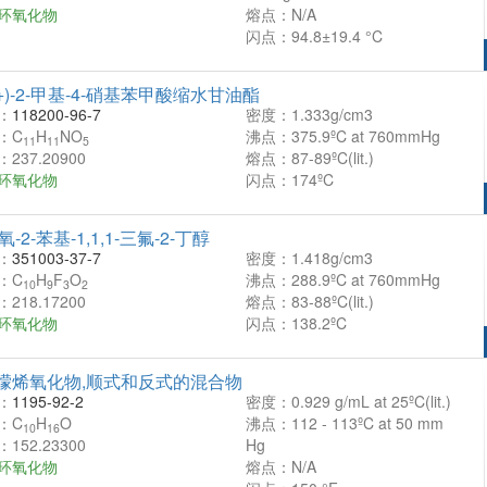
环氧化物
熔点：N/A
闪点：94.8±19.4 °C
-(+)-2-甲基-4-硝基苯甲酸缩水甘油酯
：
118200-96-7
密度：1.333g/cm3
：C
H
NO
沸点：375.9ºC at 760mmHg
11
11
5
237.20900
熔点：87-89ºC(lit.)
环氧化物
闪点：174ºC
环氧-2-苯基-1,1,1-三氟-2-丁醇
：
351003-37-7
密度：1.418g/cm3
：C
H
F
O
沸点：288.9ºC at 760mmHg
10
9
3
2
218.17200
熔点：83-88ºC(lit.)
环氧化物
闪点：138.2ºC
-柠檬烯氧化物,顺式和反式的混合物
：
1195-92-2
密度：0.929 g/mL at 25ºC(lit.)
：C
H
O
沸点：112 - 113ºC at 50 mm
10
16
152.23300
Hg
环氧化物
熔点：N/A