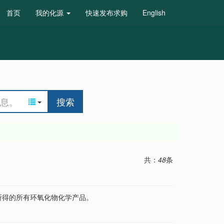
首页
我的化源
快速发布求购
English
搜索
共：
48
条
所得的所有环氧化物化学产品。