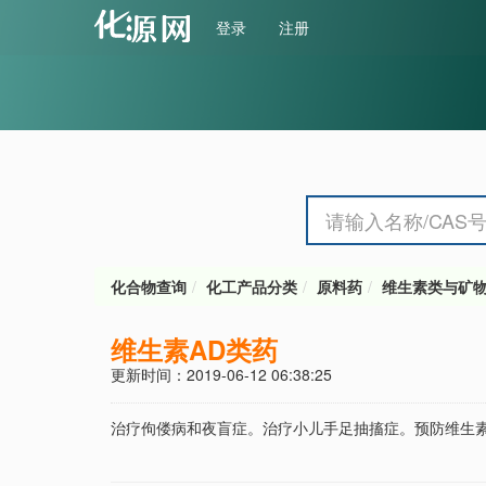
登录
注册
化合物查询
化工产品分类
原料药
维生素类与矿
维生素AD类药
更新时间：2019-06-12 06:38:25
治疗佝偻病和夜盲症。治疗小儿手足抽搐症。预防维生素