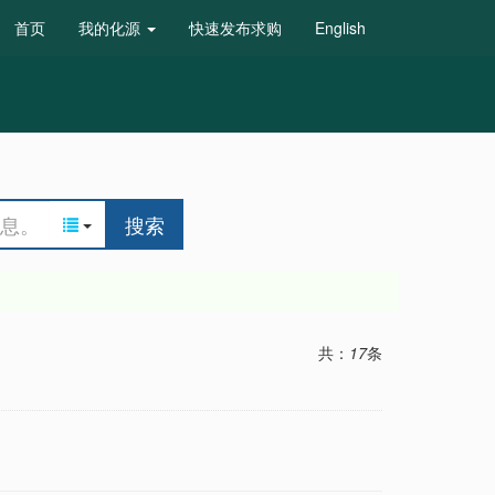
首页
我的化源
快速发布求购
English
搜索
共：
17
条