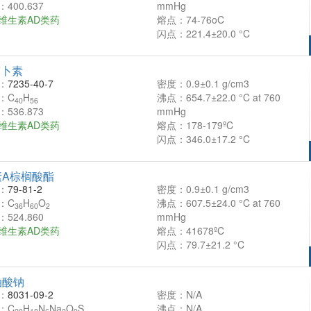
400.637
mmHg
维生素AD类药
熔点：74-76oC
闪点：221.4±20.0 °C
萝卜素
：
7235-40-7
密度：0.9±0.1 g/cm3
：C
H
沸点：654.7±22.0 °C at 760
40
56
536.873
mmHg
维生素AD类药
熔点：178-179ºC
闪点：346.0±17.2 °C
素A棕榈酸酯
：
79-81-2
密度：0.9±0.1 g/cm3
：C
H
O
沸点：607.5±24.0 °C at 760
36
60
2
524.860
mmHg
维生素AD类药
熔点：41678ºC
闪点：79.7±21.2 °C
油酸钠
：
8031-09-2
密度：N/A
：C
H
N
Na
O
S
沸点：N/A