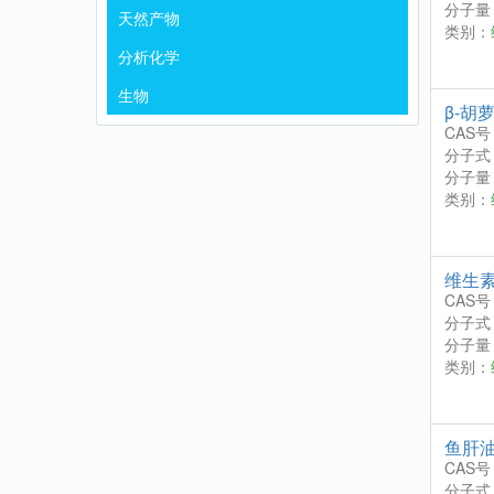
分子量：
天然产物
类别：
分析化学
生物
β-胡
CAS号
分子式
分子量：
类别：
维生
CAS号
分子式
分子量：
类别：
鱼肝
CAS号
分子式