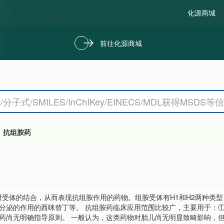
化源商城
前往化源商城
抗组胺药
受体的结合，从而表现抗组胺作用的药物。组胺受体有H1和H2两种类型
分泌的作用的西咪替丁等。 抗组胺药临床应用范围比较广，主要用于：①
胺药尚无明确指导原则。 一般认为，这类药物对胎儿尚无明显致畸影响，但