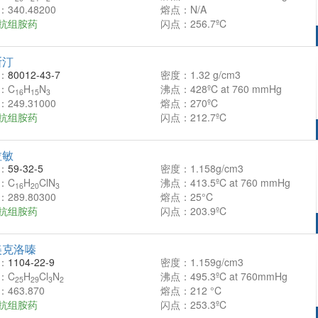
340.48200
熔点：N/A
抗组胺药
闪点：256.7ºC
斯汀
：
80012-43-7
密度：1.32 g/cm3
：C
H
N
沸点：428ºC at 760 mmHg
16
15
3
249.31000
熔点：270ºC
抗组胺药
闪点：212.7ºC
拉敏
：
59-32-5
密度：1.158g/cm3
：C
H
ClN
沸点：413.5ºC at 760 mmHg
16
20
3
289.80300
熔点：25°C
抗组胺药
闪点：203.9ºC
美克洛嗪
：
1104-22-9
密度：1.159g/cm3
：C
H
Cl
N
沸点：495.3ºC at 760mmHg
25
29
3
2
463.870
熔点：212 °C
抗组胺药
闪点：253.3ºC