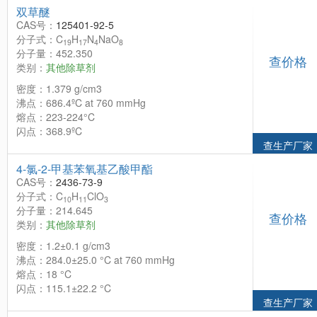
双草醚
CAS号：
125401-92-5
分子式：C
H
N
NaO
19
17
4
8
分子量：452.350
查价格
类别：
其他除草剂
密度：1.379 g/cm3
沸点：686.4ºC at 760 mmHg
熔点：223-224°C
闪点：368.9ºC
查生产厂家
4-氯-2-甲基苯氧基乙酸甲酯
CAS号：
2436-73-9
分子式：C
H
ClO
10
11
3
分子量：214.645
查价格
类别：
其他除草剂
密度：1.2±0.1 g/cm3
沸点：284.0±25.0 °C at 760 mmHg
熔点：18 °C
闪点：115.1±22.2 °C
查生产厂家