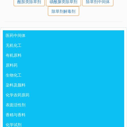
酰胺类除草剂
磺酰脲类除草剂
除草剂中间体
除草剂解毒剂
医药中间体
无机化工
有机原料
原料药
生物化工
染料及颜料
化学农药原药
表面活性剂
香精与香料
化学试剂