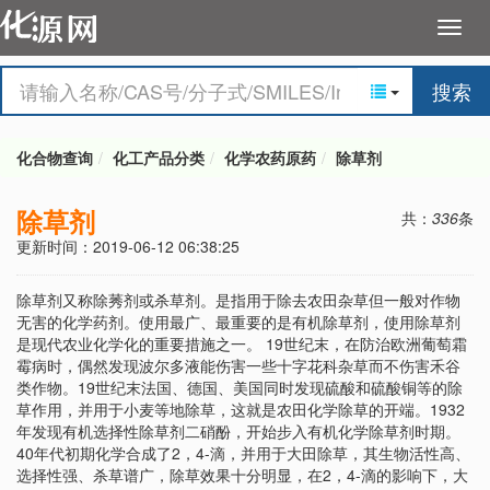
搜索
化合物查询
化工产品分类
化学农药原药
除草剂
除草剂
共：
336
条
更新时间：2019-06-12 06:38:25
除草剂又称除莠剂或杀草剂。是指用于除去农田杂草但一般对作物
无害的化学药剂。使用最广、最重要的是有机除草剂，使用除草剂
是现代农业化学化的重要措施之一。 19世纪末，在防治欧洲葡萄霜
霉病时，偶然发现波尔多液能伤害一些十字花科杂草而不伤害禾谷
类作物。19世纪末法国、德国、美国同时发现硫酸和硫酸铜等的除
草作用，并用于小麦等地除草，这就是农田化学除草的开端。1932
年发现有机选择性除草剂二硝酚，开始步入有机化学除草剂时期。
40年代初期化学合成了2，4-滴，并用于大田除草，其生物活性高、
选择性强、杀草谱广，除草效果十分明显，在2，4-滴的影响下，大