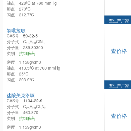
沸点：428ºC at 760 mmHg
熔点：270ºC
闪点：212.7ºC
查生产厂家
氯吡拉敏
CAS号：
59-32-5
分子式：C
H
ClN
16
20
3
分子量：289.80300
查价格
类别：
抗组胺药
密度：1.158g/cm3
沸点：413.5ºC at 760 mmHg
熔点：25°C
闪点：203.9ºC
查生产厂家
盐酸美克洛嗪
CAS号：
1104-22-9
分子式：C
H
Cl
N
25
29
3
2
分子量：463.870
查价格
类别：
抗组胺药
密度：1.159g/cm3