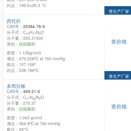
闪点：199.5±29.3 °C
查生产厂家
西托肟
CAS号：
25394-78-9
分子式：C
H
N
O
15
17
3
分子量：255.31500
查价格
类别：
抗组胺药
密度：1.126g/cm3
沸点：470.228ºC at 760 mmHg
熔点：107-108°
闪点：238.186ºC
查生产厂家
多西拉敏
CAS号：
469-21-6
分子式：C
H
N
O
17
22
2
分子量：270.37
查价格
类别：
抗组胺药
密度：1.043 g/cm3
沸点：364.9ºC at 760 mmHg
熔点：25°C