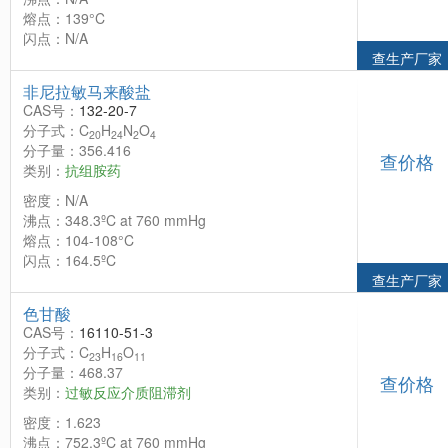
熔点：139°C
闪点：N/A
查生产厂家
非尼拉敏马来酸盐
CAS号：
132-20-7
分子式：C
H
N
O
20
24
2
4
分子量：356.416
查价格
类别：
抗组胺药
密度：N/A
沸点：348.3ºC at 760 mmHg
熔点：104-108°C
闪点：164.5ºC
查生产厂家
色甘酸
CAS号：
16110-51-3
分子式：C
H
O
23
16
11
分子量：468.37
查价格
类别：
过敏反应介质阻滞剂
密度：1.623
沸点：752.3ºC at 760 mmHg