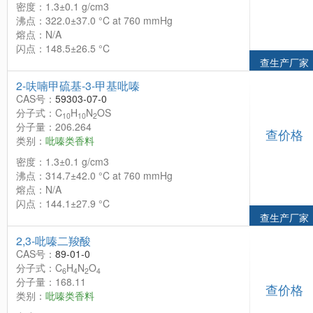
密度：1.3±0.1 g/cm3
沸点：322.0±37.0 °C at 760 mmHg
熔点：N/A
闪点：148.5±26.5 °C
查生产厂家
2-呋喃甲硫基-3-甲基吡嗪
CAS号：
59303-07-0
分子式：C
H
N
OS
10
10
2
分子量：206.264
查价格
类别：
吡嗪类香料
密度：1.3±0.1 g/cm3
沸点：314.7±42.0 °C at 760 mmHg
熔点：N/A
闪点：144.1±27.9 °C
查生产厂家
2,3-吡嗪二羧酸
CAS号：
89-01-0
分子式：C
H
N
O
6
4
2
4
分子量：168.11
查价格
类别：
吡嗪类香料