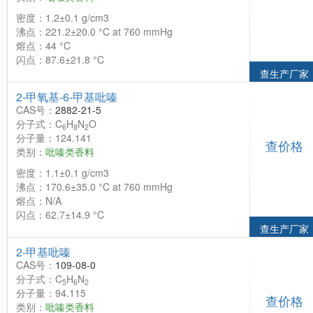
密度：1.2±0.1 g/cm3
沸点：221.2±20.0 °C at 760 mmHg
熔点：44 °C
闪点：87.6±21.8 °C
查生产厂家
2-甲氧基-6-甲基吡嗪
CAS号：
2882-21-5
分子式：C
H
N
O
6
8
2
分子量：124.141
查价格
类别：
吡嗪类香料
密度：1.1±0.1 g/cm3
沸点：170.6±35.0 °C at 760 mmHg
熔点：N/A
闪点：62.7±14.9 °C
查生产厂家
2-甲基吡嗪
CAS号：
109-08-0
分子式：C
H
N
5
6
2
分子量：94.115
查价格
类别：
吡嗪类香料