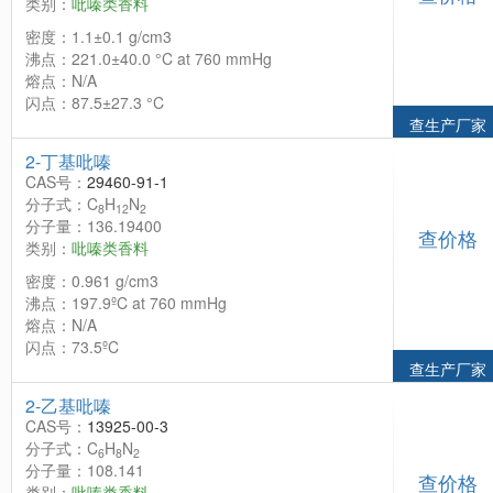
类别：
吡嗪类香料
密度：1.1±0.1 g/cm3
沸点：221.0±40.0 °C at 760 mmHg
熔点：N/A
闪点：87.5±27.3 °C
查生产厂家
2-丁基吡嗪
CAS号：
29460-91-1
分子式：C
H
N
8
12
2
分子量：136.19400
查价格
类别：
吡嗪类香料
密度：0.961 g/cm3
沸点：197.9ºC at 760 mmHg
熔点：N/A
闪点：73.5ºC
查生产厂家
2-乙基吡嗪
CAS号：
13925-00-3
分子式：C
H
N
6
8
2
分子量：108.141
查价格
类别：
吡嗪类香料