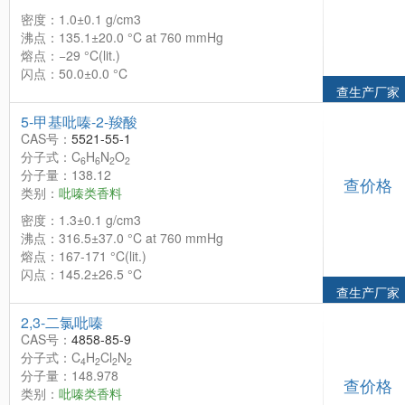
密度：1.0±0.1 g/cm3
沸点：135.1±20.0 °C at 760 mmHg
熔点：−29 °C(lit.)
闪点：50.0±0.0 °C
查生产厂家
5-甲基吡嗪-2-羧酸
CAS号：
5521-55-1
分子式：C
H
N
O
6
6
2
2
分子量：138.12
查价格
类别：
吡嗪类香料
密度：1.3±0.1 g/cm3
沸点：316.5±37.0 °C at 760 mmHg
熔点：167-171 °C(lit.)
闪点：145.2±26.5 °C
查生产厂家
2,3-二氯吡嗪
CAS号：
4858-85-9
分子式：C
H
Cl
N
4
2
2
2
分子量：148.978
查价格
类别：
吡嗪类香料