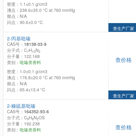
密度：1.1±0.1 g/cm3
沸点：238.6±35.0 °C at 760 mmHg
熔点：N/A
闪点：90.6±0.0 °C
查生产厂家
2-丙基吡嗪
CAS号：
18138-03-9
分子式：C
H
N
7
10
2
分子量：122.168
查价格
类别：
吡嗪类香料
密度：1.0±0.1 g/cm3
沸点：176.8±20.0 °C at 760 mmHg
熔点：N/A
闪点：65.4±13.4 °C
查生产厂家
2-糠硫基吡嗪
CAS号：
164352-93-6
分子式：C
H
N
OS
9
8
2
分子量：192.238
查价格
类别：
吡嗪类香料