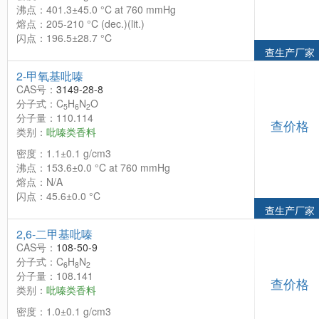
沸点：401.3±45.0 °C at 760 mmHg
熔点：205-210 °C (dec.)(lit.)
闪点：196.5±28.7 °C
查生产厂家
2-甲氧基吡嗪
CAS号：
3149-28-8
分子式：C
H
N
O
5
6
2
分子量：110.114
查价格
类别：
吡嗪类香料
密度：1.1±0.1 g/cm3
沸点：153.6±0.0 °C at 760 mmHg
熔点：N/A
闪点：45.6±0.0 °C
查生产厂家
2,6-二甲基吡嗪
CAS号：
108-50-9
分子式：C
H
N
6
8
2
分子量：108.141
查价格
类别：
吡嗪类香料
密度：1.0±0.1 g/cm3