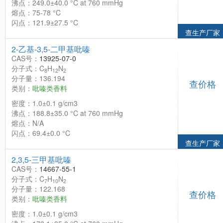
沸点：249.0±40.0 °C at 760 mmHg
熔点：75-78 °C
闪点：121.9±27.5 °C
查生产厂家
2-乙基-3,5-二甲基吡嗪
CAS号：
13925-07-0
分子式：C
H
N
8
12
2
分子量：136.194
查价格
类别：
吡嗪类香料
密度：1.0±0.1 g/cm3
沸点：188.8±35.0 °C at 760 mmHg
熔点：N/A
闪点：69.4±0.0 °C
查生产厂家
2,3,5-三甲基吡嗪
CAS号：
14667-55-1
分子式：C
H
N
7
10
2
分子量：122.168
查价格
类别：
吡嗪类香料
密度：1.0±0.1 g/cm3