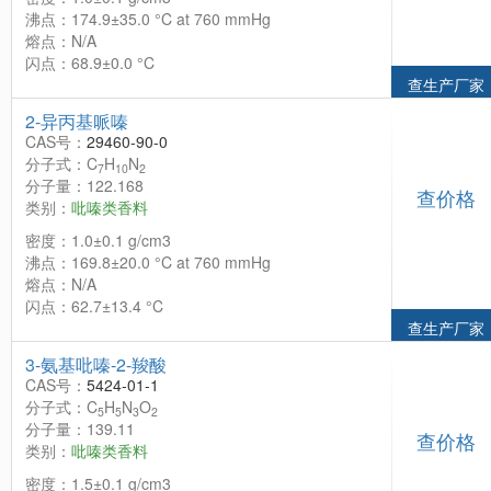
沸点：174.9±35.0 °C at 760 mmHg
熔点：N/A
闪点：68.9±0.0 °C
查生产厂家
2-异丙基哌嗪
CAS号：
29460-90-0
分子式：C
H
N
7
10
2
分子量：122.168
查价格
类别：
吡嗪类香料
密度：1.0±0.1 g/cm3
沸点：169.8±20.0 °C at 760 mmHg
熔点：N/A
闪点：62.7±13.4 °C
查生产厂家
3-氨基吡嗪-2-羧酸
CAS号：
5424-01-1
分子式：C
H
N
O
5
5
3
2
分子量：139.11
查价格
类别：
吡嗪类香料
密度：1.5±0.1 g/cm3