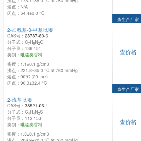
沸点：173.1±35.0 °C at 760 mmHg
熔点：N/A
闪点：54.4±0.0 °C
查生产厂家
2-乙酰基-3-甲基吡嗪
CAS号：
23787-80-6
分子式：C
H
N
O
7
8
2
分子量：136.151
查价格
类别：
吡嗪类香料
密度：1.1±0.1 g/cm3
沸点：221.8±35.0 °C at 760 mmHg
熔点：90ºC (20 torr)
闪点：90.3±32.4 °C
查生产厂家
2-巯基吡嗪
CAS号：
38521-06-1
分子式：C
H
N
S
4
4
2
分子量：112.153
查价格
类别：
吡嗪类香料
密度：1.3±0.1 g/cm3
沸点：206.9±20.0 °C at 760 mmHg