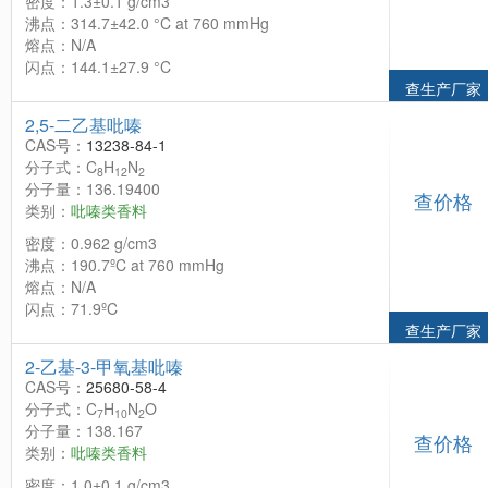
密度：1.3±0.1 g/cm3
沸点：314.7±42.0 °C at 760 mmHg
熔点：N/A
闪点：144.1±27.9 °C
查生产厂家
2,5-二乙基吡嗪
CAS号：
13238-84-1
分子式：C
H
N
8
12
2
分子量：136.19400
查价格
类别：
吡嗪类香料
密度：0.962 g/cm3
沸点：190.7ºC at 760 mmHg
熔点：N/A
闪点：71.9ºC
查生产厂家
2-乙基-3-甲氧基吡嗪
CAS号：
25680-58-4
分子式：C
H
N
O
7
10
2
分子量：138.167
查价格
类别：
吡嗪类香料
密度：1.0±0.1 g/cm3