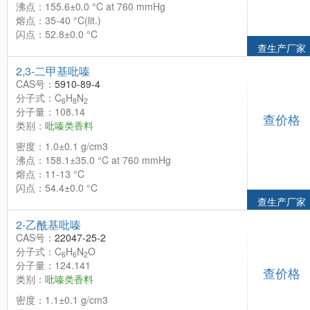
沸点：155.6±0.0 °C at 760 mmHg
熔点：35-40 °C(lit.)
闪点：52.8±0.0 °C
查生产厂家
2,3-二甲基吡嗪
CAS号：
5910-89-4
分子式：C
H
N
6
8
2
分子量：108.14
查价格
类别：
吡嗪类香料
密度：1.0±0.1 g/cm3
沸点：158.1±35.0 °C at 760 mmHg
熔点：11-13 °C
闪点：54.4±0.0 °C
查生产厂家
2-乙酰基吡嗪
CAS号：
22047-25-2
分子式：C
H
N
O
6
6
2
分子量：124.141
查价格
类别：
吡嗪类香料
密度：1.1±0.1 g/cm3