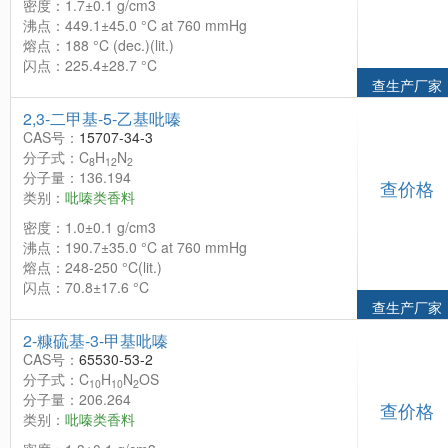
密度：1.7±0.1 g/cm3
沸点：449.1±45.0 °C at 760 mmHg
熔点：188 °C (dec.)(lit.)
闪点：225.4±28.7 °C
查生产厂家
2,3-二甲基-5-乙基吡嗪
CAS号：
15707-34-3
分子式：C
H
N
8
12
2
分子量：136.194
查价格
类别：
吡嗪类香料
密度：1.0±0.1 g/cm3
沸点：190.7±35.0 °C at 760 mmHg
熔点：248-250 °C(lit.)
闪点：70.8±17.6 °C
查生产厂家
2-糠硫基-3-甲基吡嗪
CAS号：
65530-53-2
分子式：C
H
N
OS
10
10
2
分子量：206.264
查价格
类别：
吡嗪类香料