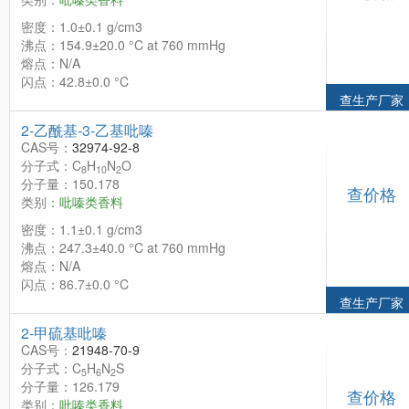
密度：1.0±0.1 g/cm3
沸点：154.9±20.0 °C at 760 mmHg
熔点：N/A
闪点：42.8±0.0 °C
查生产厂家
2-乙酰基-3-乙基吡嗪
CAS号：
32974-92-8
分子式：C
H
N
O
8
10
2
分子量：150.178
查价格
类别：
吡嗪类香料
密度：1.1±0.1 g/cm3
沸点：247.3±40.0 °C at 760 mmHg
熔点：N/A
闪点：86.7±0.0 °C
查生产厂家
2-甲硫基吡嗪
CAS号：
21948-70-9
分子式：C
H
N
S
5
6
2
分子量：126.179
查价格
类别：
吡嗪类香料