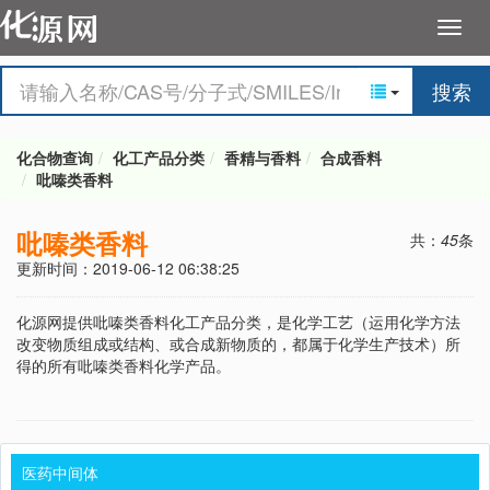
搜索
化合物查询
化工产品分类
香精与香料
合成香料
吡嗪类香料
吡嗪类香料
共：
45
条
更新时间：2019-06-12 06:38:25
化源网提供吡嗪类香料化工产品分类，是化学工艺（运用化学方法
改变物质组成或结构、或合成新物质的，都属于化学生产技术）所
得的所有吡嗪类香料化学产品。
医药中间体