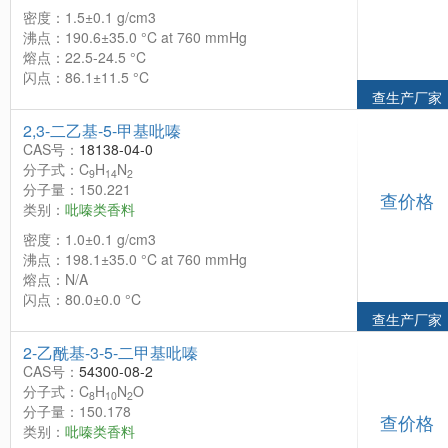
密度：1.5±0.1 g/cm3
沸点：190.6±35.0 °C at 760 mmHg
熔点：22.5-24.5 °C
闪点：86.1±11.5 °C
查生产厂家
2,3-二乙基-5-甲基吡嗪
CAS号：
18138-04-0
分子式：C
H
N
9
14
2
分子量：150.221
查价格
类别：
吡嗪类香料
密度：1.0±0.1 g/cm3
沸点：198.1±35.0 °C at 760 mmHg
熔点：N/A
闪点：80.0±0.0 °C
查生产厂家
2-乙酰基-3-5-二甲基吡嗪
CAS号：
54300-08-2
分子式：C
H
N
O
8
10
2
分子量：150.178
查价格
类别：
吡嗪类香料