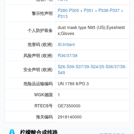
P280-P305 + P351 + P338-P337 +
警示性声明
P313
dust mask type N95 (US);Eyeshield
个人防护装备
s;Gloves
危害码 (欧洲)
Xi:Irritant
风险声明 (欧洲)
R36/37/38
S26-S39-S37/39-S24/25-S36/37/39-
安全声明 (欧洲)
S45
危险品运输编码
UN 1789 8/PG 3
WGK德国
1
RTECS号
GE7350000
海关编码
2918140000
柠檬酸合成线路