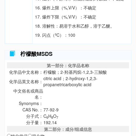
16. 爆炸上限（%,V/V）：不确定
17. 爆炸下限（%,V/V）：不确定
18. 溶解性：易溶于水和乙醇，溶于乙醚。
19. 闪点（ºC）：100
柠檬酸MSDS
第一部分：化学品名称
化学品中文名称：
柠檬酸；2-羟基丙烷-1,2,3-三羧酸
citric acid；2-hydroxy-1,2,3-
化学品英文名称：
propanetricarboxylic acid
中文俗名或商品
名：
Synonyms：
CAS No.：
77-92-9
分子式：
C
H
O
6
8
7
分子量：
192.14
第二部分：成分/组成信息