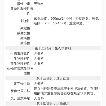
慢性中毒：
无资料
亚急性和慢性毒
性：
家兔经皮：500mg/24小时，轻度刺激。家兔
刺激性：
经眼： 750μg/24小时，重度刺激。
致敏性：
致突变性：
致畸性：
致癌性：
第十二部分：生态学资料
生态毒理毒性：
无资料
生物降解性：
无资料
非生物降解性：
无资料
生物富集或生物积
累性：
第十三部分：废弃处置
废弃物性质：
无资料
建议用控制焚烧法或安全掩埋法处置。在能利
废弃处置方法：
用的地方重复使用容器或在规定场所掩埋。
废弃注意事项：
无资料
第十四部分：运输信息