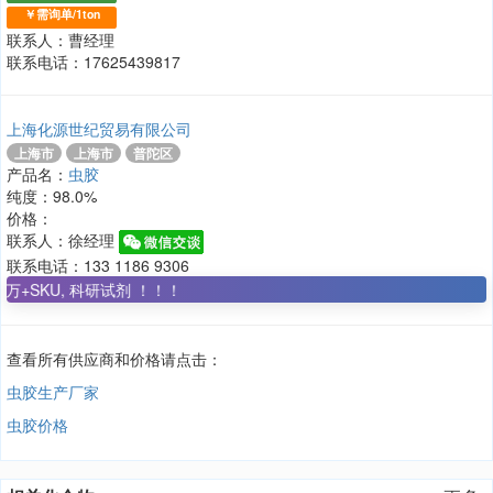
￥需询单/1ton
联系人：曹经理
联系电话：17625439817
上海化源世纪贸易有限公司
上海市
上海市
普陀区
产品名：
虫胶
纯度：98.0%
价格：
联系人：徐经理
联系电话：133 1186 9306
+SKU, 科研试剂 ！！！
查看所有供应商和价格请点击：
虫胶生产厂家
虫胶价格