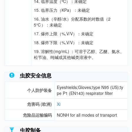
14. 临界温度（ºC）：未确定
15. 临界压力（KPa）：未确定
16. 油水（辛醇/水）分配系数的对数值（2
5℃）：未确定
17. 爆炸上限（%,V/V）：未确定
18. 爆炸下限（%,V/V）：未确定
19. 溶解性(mg/mL) ：可溶于乙醇、乙醚、氨水、
松节油、纯碱或其他碱类溶液中。
虫胶安全信息
Eyeshields;Gloves;type N95 (US);ty
个人防护装备
pe P1 (EN143) respirator filter
危害码 (欧洲)
Xi
危险品运输编码
NONH for all modes of transport
虫胶制备