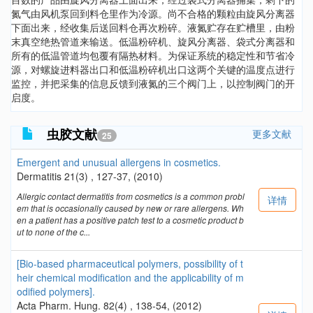
氮气由风机泵回到料仓里作为冷源。尚不合格的颗粒由旋风分离器
下面出来，经收集后送回料仓再次粉碎。液氮贮存在贮槽里，由粉
末真空绝热管道来输送。低温粉碎机、旋风分离器、袋式分离器和
所有的低温管道均包覆有隔热材料。为保证系统的稳定性和节省冷
源，对螺旋进料器出口和低温粉碎机出口这两个关键的温度点进行
监控，并把采集的信息反馈到液氮的三个阀门上，以控制阀门的开
启度。
虫胶文献
更多文献
25
Emergent and unusual allergens in cosmetics.
Dermatitis 21(3) , 127-37, (2010)
Allergic contact dermatitis from cosmetics is a common probl
详情
em that is occasionally caused by new or rare allergens. Wh
en a patient has a positive patch test to a cosmetic product b
ut to none of the c...
[Bio-based pharmaceutical polymers, possibility of t
heir chemical modification and the applicability of m
odified polymers].
Acta Pharm. Hung. 82(4) , 138-54, (2012)