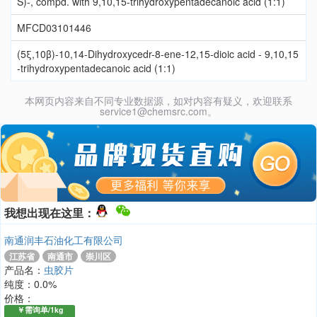
S)-, compd. with 9,10,15-trihydroxypentadecanoic acid (1:1)
MFCD03101446
(5ξ,10β)-10,14-Dihydroxycedr-8-ene-12,15-dioic acid - 9,10,15
-trihydroxypentadecanoic acid (1:1)
本网页内容来自不同专业数据源，如对内容有疑义，欢迎联系
service1@chemsrc.com。
我想出现在这里：
南通润丰石油化工有限公司
江苏省
南通市
崇川区
产品名：
虫胶片
纯度：0.0%
价格：
￥需询单/1kg