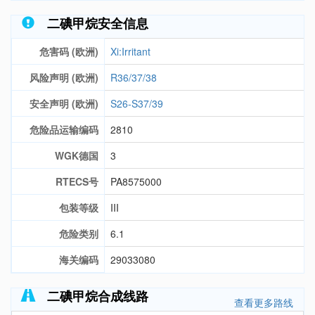
二碘甲烷安全信息
危害码 (欧洲)
Xi:Irritant
风险声明 (欧洲)
R36/37/38
安全声明 (欧洲)
S26-S37/39
危险品运输编码
2810
WGK德国
3
RTECS号
PA8575000
包装等级
III
危险类别
6.1
海关编码
29033080
二碘甲烷合成线路
查看更多路线