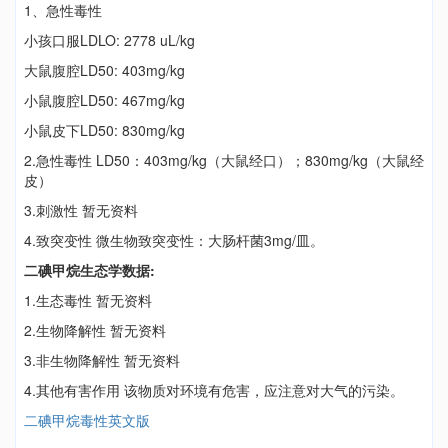
1、急性毒性
小孩口服LDLO: 2778 uL/kg
大鼠腹腔LD50: 403mg/kg
小鼠腹腔LD50: 467mg/kg
小鼠皮下LD50: 830mg/kg
2.急性毒性 LD50：403mg/kg（大鼠经口）；830mg/kg（大鼠经
皮）
3.刺激性 暂无资料
4.致突变性 微生物致突变性：大肠杆菌3mg/皿。
二碘甲烷生态学数据:
1.生态毒性 暂无资料
2.生物降解性 暂无资料
3.非生物降解性 暂无资料
4.其他有害作用 该物质对环境有危害，应注意对大气的污染。
二碘甲烷毒性英文版