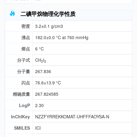
二碘甲烷物理化学性质
密度
3.2±0.1 g/cm3
沸点
182.0±0.0 °C at 760 mmHg
熔点
6 °C
分子式
CH
I
2
2
分子量
267.836
闪点
76.6±13.9 °C
精确质量
267.824585
LogP
2.30
InChIKey
NZZFYRREKKOMAT-UHFFFAOYSA-N
SMILES
ICI