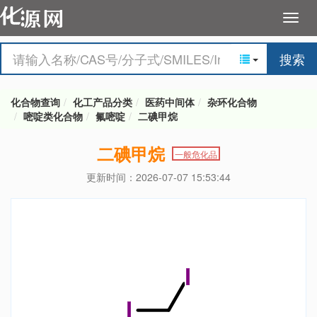
搜索
化合物查询
化工产品分类
医药中间体
杂环化合物
嘧啶类化合物
氟嘧啶
二碘甲烷
二碘甲烷
一般危化品
更新时间：2026-07-07 15:53:44