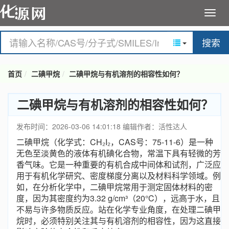
搜索
首页
二碘甲烷
二碘甲烷与有机溶剂的相容性如何？
二碘甲烷与有机溶剂的相容性如何？
发布时间：2026-03-06 14:01:18
编辑作者：活性达人
二碘甲烷（化学式：CH₂I₂，CAS号：75-11-6）是一种
无色至淡黄色的液体有机碘化合物，常温下具有轻微的芳
香气味。它是一种重要的有机合成中间体和试剂，广泛应
用于有机化学研究、密度梯度分离以及材料科学领域。例
如，在分析化学中，二碘甲烷常用于测定固体材料的密
度，因为其密度约为3.32 g/cm³（20°C），远高于水，且
不易与许多物质反应。站在化学专业角度，在处理二碘甲
烷时，必须特别关注其与有机溶剂的相容性，因为这直接