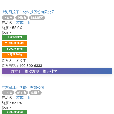
上海阿拉丁生化科技股份有限公司
上海市
上海市
浦东新区
产品名：
紫苏叶油
纯度：55.0%
价格：
￥89.9/10ml
￥1399.9/250ml
￥299.9/50ml
￥需询单/1g
联系人：阿拉丁
联系电话：400-620-6333
阿拉丁：推动发现，推进科学
广东翁江化学试剂有限公司
广东省
韶关市
翁源县
产品名：
紫苏叶油
纯度：55.0%
价格：
￥800.0/500g