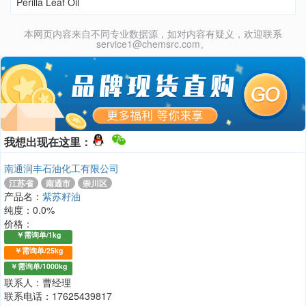
Perilla Leaf Oil
本网页内容来自不同专业数据源，如对内容有疑义，欢迎联系
service1@chemsrc.com。
我想出现在这里：
南通润丰石油化工有限公司
江苏省
南通市
崇川区
产品名：
紫苏籽油
纯度：0.0%
价格：
￥需询单/1kg
￥需询单/25kg
￥需询单/1000kg
联系人：曹经理
联系电话：17625439817