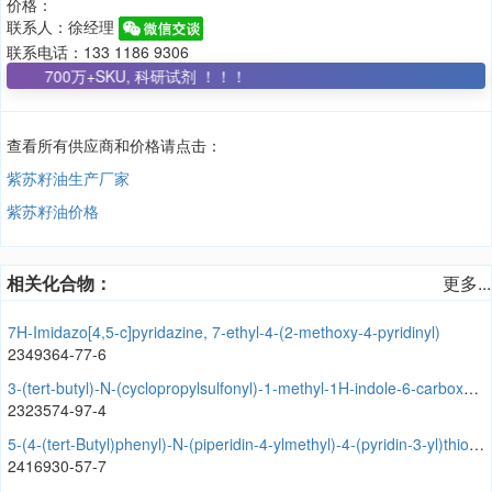
价格：
联系人：徐经理
联系电话：133 1186 9306
700万+SKU, 科研试剂 ！！！
查看所有供应商和价格请点击：
紫苏籽油生产厂家
紫苏籽油价格
相关化合物：
更多...
7H-Imidazo[4,5-c]pyridazine, 7-ethyl-4-(2-methoxy-4-pyridinyl)
2349364-77-6
3-(tert-butyl)-N-(cyclopropylsulfonyl)-1-methyl-1H-indole-6-carboxamide
2323574-97-4
5-(4-(tert-Butyl)phenyl)-N-(piperidin-4-ylmethyl)-4-(pyridin-3-yl)thiophene-2-carboxamide
2416930-57-7