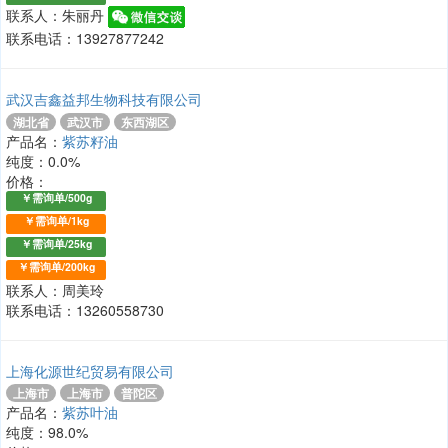
联系人：朱丽丹
联系电话：13927877242
武汉吉鑫益邦生物科技有限公司
湖北省
武汉市
东西湖区
产品名：
紫苏籽油
纯度：0.0%
价格：
￥需询单/500g
￥需询单/1kg
￥需询单/25kg
￥需询单/200kg
联系人：周美玲
联系电话：13260558730
上海化源世纪贸易有限公司
上海市
上海市
普陀区
产品名：
紫苏叶油
纯度：98.0%