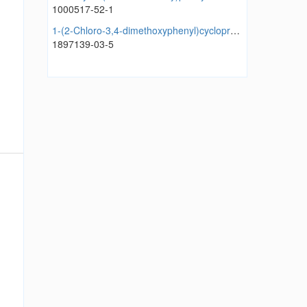
1000517-52-1
1-(2-Chloro-3,4-dimethoxyphenyl)cyclopropan-1-ol
1897139-03-5