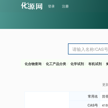
登录
注册
化合物查询
化工产品分类
化学试剂
有机试剂
更新
常用名
茴
CAS号
418