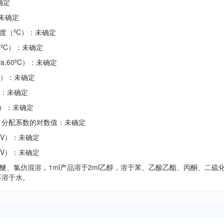
确定
：未确定
温度（ºC）：未确定
25ºC）：未确定
Pa,60ºC）：未确定
ol）：未确定
C）：未确定
a）：未确定
水）分配系数的对数值：未确定
V/V）：未确定
V/V）：未确定
与乙醚、氯仿混溶，1ml产品溶于2ml乙醇，溶于苯、乙酸乙酯、丙酮、二硫
不溶于水。