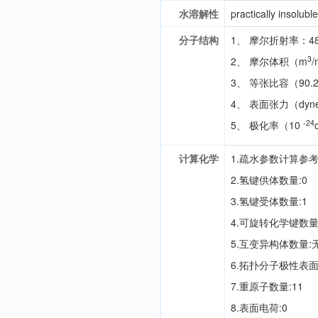
水溶解性
practically insoluble
分子结构
1、 摩尔折射率：48
3
2、 摩尔体积（m
/
3、 等张比容（90.2
4、 表面张力（dyne
-24
5、 极化率（10
计算化学
1.疏水参数计算参考值
2.氢键供体数量:0
3.氢键受体数量:1
4.可旋转化学键数量
5.互变异构体数量:
6.拓扑分子极性表面
7.重原子数量:11
8.表面电荷:0