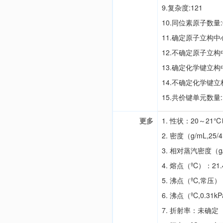
9.复杂度:121
10.同位素原子数量:
11.确定原子立构中
12.不确定原子立构
13.确定化学键立构
14.不确定化学键立
15.共价键单元数量:
更多
1. 性状：20～2
2. 密度（g/mL,25
3. 相对蒸汽密度（g
4. 熔点（ºC）：21.
5. 沸点（ºC,常压
6. 沸点（ºC,0.31k
7. 折射率：未确定