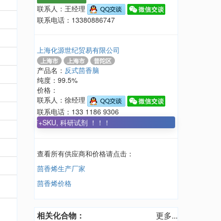
联系人：王经理
联系电话：13380886747
上海化源世纪贸易有限公司
上海市
上海市
普陀区
产品名：
反式茴香脑
纯度：99.5%
价格：
联系人：徐经理
联系电话：133 1186 9306
700万+SKU, 科研试剂 ！！！
查看所有供应商和价格请点击：
茴香烯生产厂家
茴香烯价格
相关化合物：
更多...