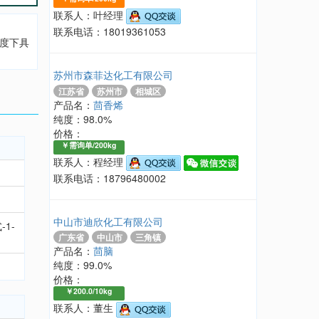
联系人：叶经理
联系电话：18019361053
高浓度下具
苏州市森菲达化工有限公司
江苏省
苏州市
相城区
产品名：
茴香烯
纯度：98.0%
价格：
￥需询单/200kg
联系人：程经理
联系电话：18796480002
中山市迪欣化工有限公司
-1-
广东省
中山市
三角镇
产品名：
茴脑
纯度：99.0%
价格：
￥200.0/10kg
联系人：董生