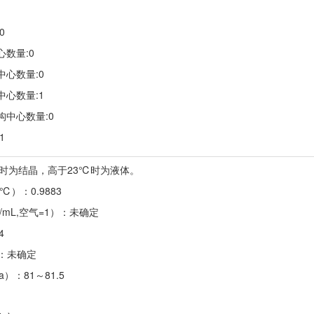
0
心数量:0
中心数量:0
中心数量:1
构中心数量:0
1
1℃时为结晶，高于23℃时为液体。
/4℃）：0.9883
/mL,空气=1）：未确定
4
）：未确定
Pa）：81～81.5