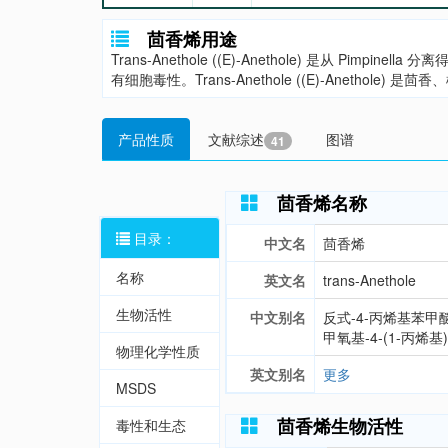
茴香烯用途
Trans-Anethole ((E)-Anethole) 是从 P
有细胞毒性。Trans-Anethole ((E)-Anetho
产品性质
文献综述
图谱
41
茴香烯名称
目录：
中文名
茴香烯
名称
英文名
trans-Anethole
生物活性
中文别名
反式-4-丙烯基苯甲
甲氧基-4-(1-丙烯基
物理化学性质
英文别名
更多
MSDS
茴香烯生物活性
毒性和生态