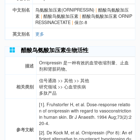
中文别名
鸟氨酸加压素(ORNIPRESSIN)
|
醋酸鸟氨酸加压
素
|
醋酸鸟氨酸加压素
|
醋酸鸟氨酸加压素 ORNIP
RESSINACETATE
|
保尔-8
英文别名
更多
醋酸鸟氨酸加压素生物活性
Ornipressin 是一种有效的血管收缩剂量、止血
描述
剂和肾脏药物。
信号通路
>>
其他
>>
其他
相关类别
研究领域
>>
心血管疾病
多肽产品
[1].
Fruhstorfer H, et al. Dose-response relatio
n of ornipressin with regard to vasoconstriction
in human skin. Br J Anaesth. 1994 Aug;73(2):2
20-4.
参考文献
[2].
De Kock M, et al. Ornipressin (Por 8): An ef
ficient alternative to counteract hypotension du