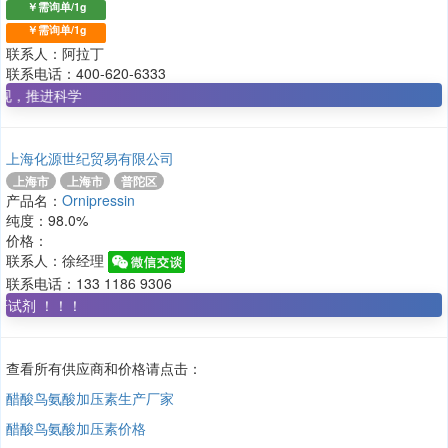
￥需询单/1g
￥需询单/1g
联系人：阿拉丁
联系电话：400-620-6333
推进科学
上海化源世纪贸易有限公司
上海市
上海市
普陀区
产品名：
Ornipressin
纯度：98.0%
价格：
联系人：徐经理
联系电话：133 1186 9306
试剂 ！！！
查看所有供应商和价格请点击：
醋酸鸟氨酸加压素生产厂家
醋酸鸟氨酸加压素价格