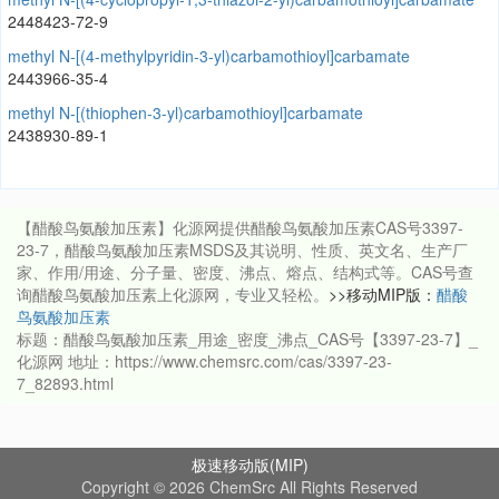
2448423-72-9
methyl N-[(4-methylpyridin-3-yl)carbamothioyl]carbamate
2443966-35-4
methyl N-[(thiophen-3-yl)carbamothioyl]carbamate
2438930-89-1
【醋酸鸟氨酸加压素】化源网提供醋酸鸟氨酸加压素CAS号3397-
23-7，醋酸鸟氨酸加压素MSDS及其说明、性质、英文名、生产厂
家、作用/用途、分子量、密度、沸点、熔点、结构式等。CAS号查
询醋酸鸟氨酸加压素上化源网，专业又轻松。
>>移动MIP版：
醋酸
鸟氨酸加压素
标题：醋酸鸟氨酸加压素_用途_密度_沸点_CAS号【3397-23-7】_
化源网 地址：https://www.chemsrc.com/cas/3397-23-
7_82893.html
极速移动版(MIP)
Copyright © 2026 ChemSrc All Rights Reserved