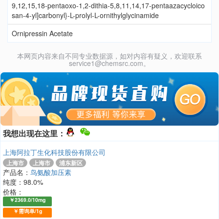
9,12,15,18-pentaoxo-1,2-dithia-5,8,11,14,17-pentaazacycloico
san-4-yl]carbonyl}-L-prolyl-L-ornithylglycinamide
Ornipressin Acetate
本网页内容来自不同专业数据源，如对内容有疑义，欢迎联系
service1@chemsrc.com。
我想出现在这里：
上海阿拉丁生化科技股份有限公司
上海市
上海市
浦东新区
产品名：
鸟氨酸加压素
纯度：98.0%
价格：
￥2369.0/10mg
￥需询单/1g