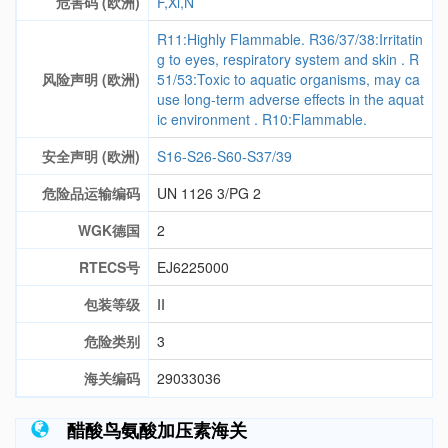
危害码 (欧洲)
F,Xi,N
R11:Highly Flammable. R36/37/38:Irritatin
g to eyes, respiratory system and skin . R
风险声明 (欧洲)
51/53:Toxic to aquatic organisms, may ca
use long-term adverse effects in the aquat
ic environment . R10:Flammable.
安全声明 (欧洲)
S16-S26-S60-S37/39
危险品运输编码
UN 1126 3/PG 2
WGK德国
2
RTECS号
EJ6225000
包装等级
II
危险类别
3
海关编码
29033036
醋酸鸟氨酸加压素海关