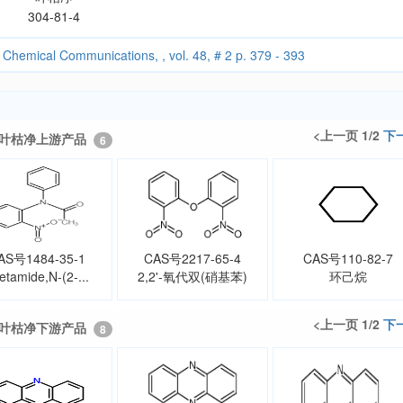
304-81-4
 Chemical Communications, , vol. 48, # 2 p. 379 - 393
<上一页 1/2
下
叶枯净上游产品
6
AS号1484-35-1
CAS号2217-65-4
CAS号110-82-7
etamide,N-(2-...
2,2'-氧代双(硝基苯)
环己烷
<上一页 1/2
下
叶枯净下游产品
8