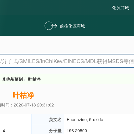
化源商城
前往化源商城
其他杀菌剂
叶枯净
叶枯净
时间：2026-07-18 20:31:02
净
英文名
Phenazine, 5-oxide
1-4
分子量
196.20500