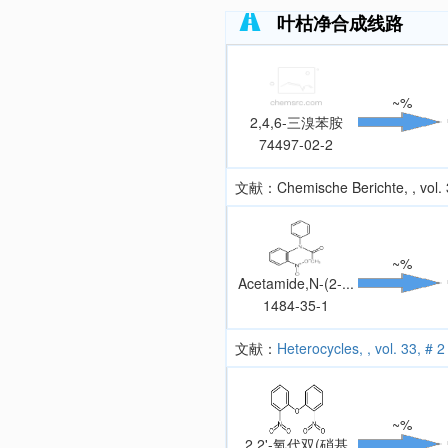
叶枯净合成线路
~%
2,4,6-三溴苯胺
74497-02-2
文献：Chemische Berichte, , vol. 36
~%
Acetamide,N-(2-...
1484-35-1
文献：
Heterocycles, , vol. 33, # 2
~%
2,2'-氧代双(硝基