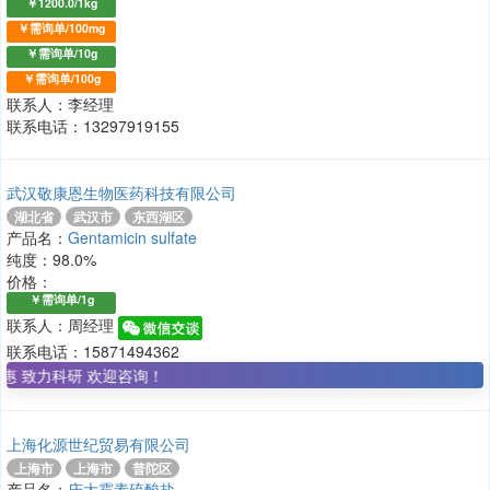
￥1200.0/1kg
￥需询单/100mg
￥需询单/10g
￥需询单/100g
联系人：李经理
联系电话：13297919155
武汉敬康恩生物医药科技有限公司
湖北省
武汉市
东西湖区
产品名：
Gentamicin sulfate
纯度：98.0%
价格：
￥需询单/1g
联系人：周经理
联系电话：15871494362
 欢迎咨询！
上海化源世纪贸易有限公司
上海市
上海市
普陀区
产品名：
庆大霉素硫酸盐