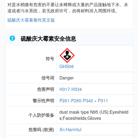
对是水稍微有危害的不要让未稀释或大量的产品接触地下水、水
道或者污水系统，若无政府许可，勿将材料排入周围环境。
硫酸庆大霉素毒性英文版
硫酸庆大霉素安全信息
符号
GHS08
信号词
Danger
危害声明
H317-H334
警示性声明
P261-P280-P342 + P311
dust mask type N95 (US);Eyeshield
个人防护装备
s;Faceshields;Gloves
危害码 (欧洲)
Xn:Harmful