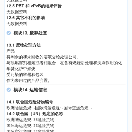
12.5 PBT 和 vPvB的结果评价
无数据资料
12.6 其它不利的影响
无数据资料
模块13. 废弃处置
13.1 废物处理方法
产品
将剩余的和未回收的溶液交给处理公司。
与易燃溶剂相溶或者相混合，在备有燃烧后处理和洗刷作用的化
学焚化炉中燃烧
受污染的容器和包装
作为未用过的产品弃置。
模块14. 运输信息
14.1 联合国危险货物编号
欧洲陆运危规: -国际海运危规: -国际空运危规: -
14.2 联合国（UN）规定的名称
欧洲陆运危规: 非危险货物
国际海运危规: 非危险货物
国际空运危规: 非危险货物