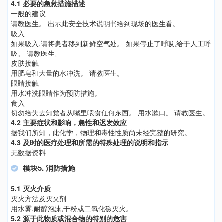
4.1 必要的急救措施描述
一般的建议
请教医生。 出示此安全技术说明书给到现场的医生看。
吸入
如果吸入,请将患者移到新鲜空气处。 如果停止了呼吸,给于人工呼
吸。 请教医生。
皮肤接触
用肥皂和大量的水冲洗。 请教医生。
眼睛接触
用水冲洗眼睛作为预防措施。
食入
切勿给失去知觉者从嘴里喂食任何东西。 用水漱口。 请教医生。
4.2 主要症状和影响，急性和迟发效应
据我们所知，此化学，物理和毒性性质尚未经完整的研究。
4.3 及时的医疗处理和所需的特殊处理的说明和指示
无数据资料
模块5. 消防措施
5.1 灭火介质
灭火方法及灭火剂
用水雾,耐醇泡沫,干粉或二氧化碳灭火。
5.2 源于此物质或混合物的特别的危害