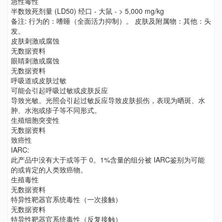
急性毒性
半数致死剂量 (LD50) 经口 - 大鼠 - > 5,000 mg/kg
备注: 行为的：嗜睡（全面活力抑制）。 皮肤及附属物：其他：头
发。
皮肤刺激或腐蚀
无数据资料
眼睛刺激或腐蚀
无数据资料
呼吸道或皮肤过敏
可能会引起呼吸过敏或皮肤反应
导致光敏。光照会引起过敏反应导致皮肤损伤，表现为晒斑、水
肿、水泡或疹子等不同形式。
生殖细胞突变性
无数据资料
致癌性
IARC:
此产品中没有大于或等于 0。1%含量的组分被 IARC鉴别为可能
的或肯定的人类致癌物。
生殖毒性
无数据资料
特异性靶器官系统毒性（一次接触）
无数据资料
特异性靶器官系统毒性（反复接触）