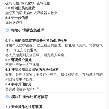
碳氧化物, 氮氧化物, 硫氧化物
5.3 给消防员的建议
如必要的话,戴自给式呼吸器去救火。
5.4 进一步信息
无数据资料
模块6. 泄露应急处理
6.1 人员的预防,防护设备和紧急处理程序
使用个人防护设备。 防止粉尘的生成。 防止吸入蒸汽、气雾或气
体。 保证充分的通风。
将人员撤离到安全区域。 避免吸入粉尘。
6.2 环境保护措施
不要让产物进入下水道。
6.3 抑制和清除溢出物的方法和材料
收集、处理泄漏物，不要产生灰尘。 扫掉和铲掉。 存放进适当的
闭口容器中待处理。
6.4 参考其他部分
丢弃处理请参阅第13节。
模块7. 操作处置与储存
7.1 安全操作的注意事项