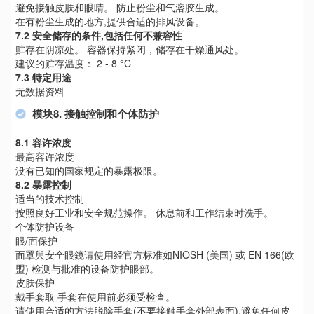
避免接触皮肤和眼睛。 防止粉尘和气溶胶生成。
在有粉尘生成的地方,提供合适的排风设备。
7.2 安全储存的条件,包括任何不兼容性
贮存在阴凉处。 容器保持紧闭，储存在干燥通风处。
建议的贮存温度： 2 - 8 °C
7.3 特定用途
无数据资料
模块8. 接触控制和个体防护
8.1 容许浓度
最高容许浓度
没有已知的国家规定的暴露极限。
8.2 暴露控制
适当的技术控制
按照良好工业和安全规范操作。 休息前和工作结束时洗手。
个体防护设备
眼/面保护
面罩與安全眼鏡请使用经官方标准如NIOSH (美国) 或 EN 166(欧
盟) 检测与批准的设备防护眼部。
皮肤保护
戴手套取 手套在使用前必须受检查。
请使用合适的方法脱除手套(不要接触手套外部表面),避免任何皮