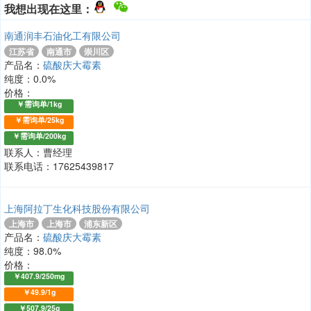
我想出现在这里：
南通润丰石油化工有限公司
江苏省
南通市
崇川区
产品名：
硫酸庆大霉素
纯度：0.0%
价格：
￥需询单/1kg
￥需询单/25kg
￥需询单/200kg
联系人：曹经理
联系电话：17625439817
上海阿拉丁生化科技股份有限公司
上海市
上海市
浦东新区
产品名：
硫酸庆大霉素
纯度：98.0%
价格：
￥407.9/250mg
￥49.9/1g
￥507.9/25g