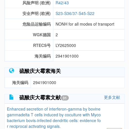
风险声明 (欧洲)
R42/43
安全声明 (欧洲)
S23-S36/37-S45-S22
危险品运输编码
NONH for all modes of transport
WGK德国
2
RTECS号
LY2625000
海关编码
2941901000
硫酸庆大霉素海关
海关编码
2941901000
硫酸庆大霉素文献
更多文献
31
Enhanced secretion of interferon-gamma by bovine
gammadelta T cells induced by coculture with Myco
bacterium bovis-infected dendritic cells: evidence fo
r reciprocal activating signals.