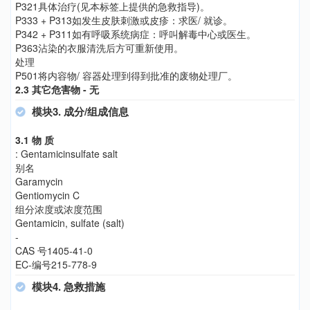
P321具体治疗(见本标签上提供的急救指导)。
P333 + P313如发生皮肤刺激或皮疹：求医/ 就诊。
P342 + P311如有呼吸系统病症：呼叫解毒中心或医生。
P363沾染的衣服清洗后方可重新使用。
处理
P501将内容物/ 容器处理到得到批准的废物处理厂。
2.3 其它危害物 - 无
模块3. 成分/组成信息
3.1 物 质
: Gentamicinsulfate salt
别名
Garamycin
Gentiomycin C
组分浓度或浓度范围
Gentamicin, sulfate (salt)
-
CAS 号1405-41-0
EC-编号215-778-9
模块4. 急救措施