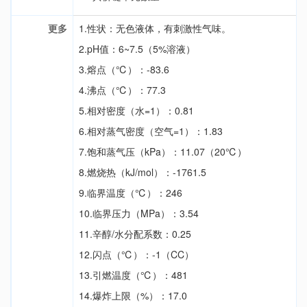
更多
1.性状：无色液体，有刺激性气味。
2.pH值：6~7.5（5%溶液）
3.熔点（℃）：-83.6
4.沸点（℃）：77.3
5.相对密度（水=1）：0.81
6.相对蒸气密度（空气=1）：1.83
7.饱和蒸气压（kPa）：11.07（20℃）
8.燃烧热（kJ/mol）：-1761.5
9.临界温度（℃）：246
10.临界压力（MPa）：3.54
11.辛醇/水分配系数：0.25
12.闪点（℃）：-1（CC）
13.引燃温度（℃）：481
14.爆炸上限（%）：17.0