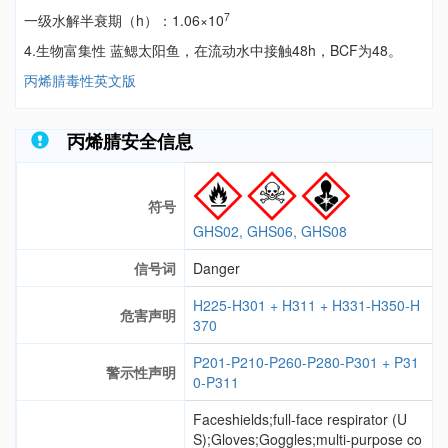
7
一级水解半衰期（h）：1.06×10
4.生物富集性 蓝鳃太阳鱼，在流动水中接触48h，BCF为48。
丙烯腈毒性英文版
丙烯腈安全信息
符号
GHS02, GHS06, GHS08
信号词
Danger
H225-H301 + H311 + H331-H350-H
危害声明
370
P201-P210-P260-P280-P301 + P31
警示性声明
0-P311
Faceshields;full-face respirator (U
S);Gloves;Goggles;multi-purpose co