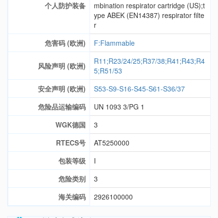
个人防护装备
mbination respirator cartridge (US);t
ype ABEK (EN14387) respirator filte
r
危害码 (欧洲)
F:Flammable
R11;R23/24/25;R37/38;R41;R43;R4
风险声明 (欧洲)
5;R51/53
安全声明 (欧洲)
S53-S9-S16-S45-S61-S36/37
危险品运输编码
UN 1093 3/PG 1
WGK德国
3
RTECS号
AT5250000
包装等级
I
危险类别
3
海关编码
2926100000