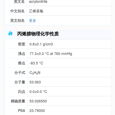
英文名
acrylonitrile
中文别名
乙烯基氰
英文别名
更多
丙烯腈物理化学性质
密度
0.8±0.1 g/cm3
沸点
77.3±0.0 °C at 760 mmHg
熔点
-83.5 °C
分子式
C
H
N
3
3
分子量
53.063
闪点
0.0±0.0 °C
精确质量
53.026550
PSA
23.79000