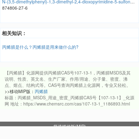
N-(3,5-dimethylphenyl)-1,3-dimethyl-2,4-dioxopyrimidine-5-sulfonamide
874806-27-6
相关知识：
丙烯腈是什么？丙烯腈是用来做什么的?
【丙烯腈】化源网提供丙烯腈CAS号107-13-1，丙烯腈MSDS及其
说明、性质、英文名、生产厂家、作用/用途、分子量、密度、沸
点、熔点、结构式等。CAS号查询丙烯腈上化源网，专业又轻松。
>>移动MIP版：
丙烯腈
标题：丙烯腈_MSDS_用途_密度_丙烯腈CAS号【107-13-1】_化源
网 地址：https://www.chemsrc.com/cas/107-13-1_1186893.html
极速移动版(MIP)
Copyright © 2026 ChemSrc All Rights Reserved