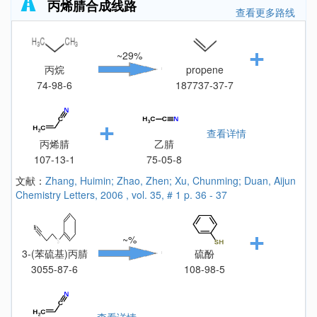
丙烯腈合成线路
查看更多路线
~29%
丙烷
propene
74-98-6
187737-37-7
查看详情
丙烯腈
乙腈
107-13-1
75-05-8
文献：
Zhang, Huimin; Zhao, Zhen; Xu, Chunming; Duan, Aijun
Chemistry Letters, 2006 , vol. 35, # 1 p. 36 - 37
~%
3-(苯硫基)丙腈
硫酚
3055-87-6
108-98-5
查看详情