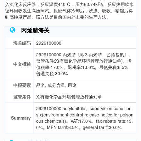
入流化床反应器，反应温度440℃，压力63.74kPa。反应热用软水
循环回收发生高压蒸汽。反应气体冷却后，洗涤、吸收、精馏后得
到高纯度产品。该方法是目前国内外主要的生产方法。
丙烯腈海关
海关编码
2926100000
2926100000 丙烯腈〔即2-丙烯腈、乙烯基氰〕。
监管条件:X(有毒化学品环境管理放行通知单)。增
中文概述
值税率:17.0%。退税率:13.0%。最低关税:6.5%。
普通关税:30.0%
申报要素
品名, 成分含量, 用途
监管条件
X.有毒化学品环境管理放行通知单
2926100000 acrylonitrile。supervision condition
s:x(environment control release notice for poison
Summary
ous chemicals)。VAT:17.0%。tax rebate rate:13.
0%。MFN tarrif:6.5%。general tariff:30.0%