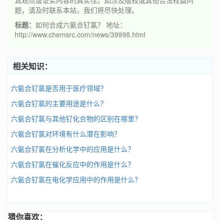
其观点或证实内容的真实性。如涉及版权或其他合法权益问
题，请及时联系本站，我们将尽快处理。
标题：
如何合成六氨合钌氯？ 地址：
http://www.chemsrc.com/news/39998.html
相关知识：
六氨合钌氯是否用于医疗领域？
六氨合钌氯的主要用途是什么？
六氨合钌氯与其他钌化合物的区别在哪里？
六氨合钌氯对环境有什么潜在影响？
六氨合钌氯在分析化学中的应用是什么？
六氨合钌氯在催化反应中的作用是什么？
六氨合钌氯在电化学应用中的作用是什么？
猜你喜欢：