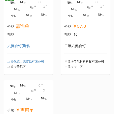
需询单
￥57.0
价格:
价格:
规格:
规格: 1g
六氨合钌(II)氯
二氯六氨合钌
上海化源世纪贸易有限公司
内江洛伯尔材料科技有限公司
上海市普陀区
内江市市中区
￥需询单
价格: