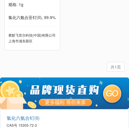
规格: 1g
氯化六氨合亚钌(II), 99.9%
赛默飞世尔科技(中国)有限公司
上海市浦东新区
共1页
氯化六氨合钌(II)
CAS号
15305-72-3