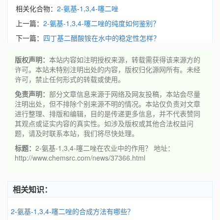
相关化合物：
2-氨基-1,3,4-噻二唑
上一篇：
2-氨基-1,3,4-噻二唑的纯度如何鉴别？
下一篇：
四丁基二醋酸铵在水中的稳定性怎样？
版权声明：
本站内容如注明授权来源，转载需获得该来源方的
许可。本站未特别注明出处的内容，版权归化源网所有。未经
许可，禁止任何形式的转载或使用。
免责声明：
部分文章信息来源于网络及网友投稿，本站会尽量
注明出处，但不排除个别来源不明的情况。本站仅负责对文章
进行整理、排版和编辑，目的是传递更多信息，并不代表赞同
其观点或证实内容的真实性。如涉及版权或其他合法权益问
题，请及时联系本站，我们将尽快处理。
标题：
2-氨基-1,3,4-噻二唑在农业中的作用？ 地址：
http://www.chemsrc.com/news/37366.html
相关知识：
2-氨基-1,3,4-噻二唑的合成方法有哪些？