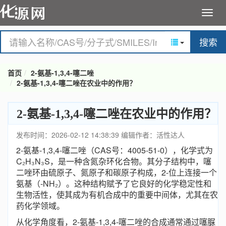
搜索
首页
2-氨基-1,3,4-噻二唑
2-氨基-1,3,4-噻二唑在农业中的作用？
2-氨基-1,3,4-噻二唑在农业中的作用？
发布时间：2026-02-12 14:38:39
编辑作者：活性达人
2-氨基-1,3,4-噻二唑（CAS号：4005-51-0），化学式为
C₂H₃N₃S，是一种含氮杂环化合物。其分子结构中，噻
二唑环由硫原子、氮原子和碳原子构成，2-位上连接一个
氨基（-NH₂）。这种结构赋予了它良好的化学稳定性和
生物活性，使其成为有机合成中的重要中间体，尤其在农
药化学领域。
从化学角度看，2-氨基-1,3,4-噻二唑的合成通常通过噻脲