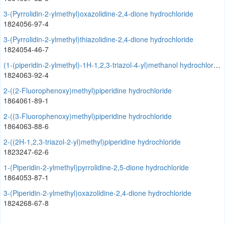
3-(Pyrrolidin-2-ylmethyl)oxazolidine-2,4-dione hydrochloride
1824056-97-4
3-(Pyrrolidin-2-ylmethyl)thiazolidine-2,4-dione hydrochloride
1824054-46-7
(1-(piperidin-2-ylmethyl)-1H-1,2,3-triazol-4-yl)methanol hydrochloride
1824063-92-4
2-((2-Fluorophenoxy)methyl)piperidine hydrochloride
1864061-89-1
2-((3-Fluorophenoxy)methyl)piperidine hydrochloride
1864063-88-6
2-((2H-1,2,3-triazol-2-yl)methyl)piperidine hydrochloride
1823247-62-6
1-(Piperidin-2-ylmethyl)pyrrolidine-2,5-dione hydrochloride
1864053-87-1
3-(Piperidin-2-ylmethyl)oxazolidine-2,4-dione hydrochloride
1824268-67-8