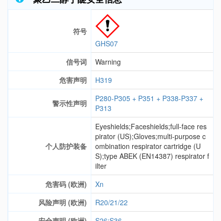
符号
GHS07
信号词
Warning
危害声明
H319
P280-P305 + P351 + P338-P337 +
警示性声明
P313
Eyeshields;Faceshields;full-face res
pirator (US);Gloves;multi-purpose c
个人防护装备
ombination respirator cartridge (U
S);type ABEK (EN14387) respirator f
ilter
危害码 (欧洲)
Xn
风险声明 (欧洲)
R20/21/22
安全声明 (欧洲)
S26;S36