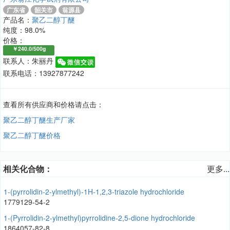
广东省
韶关市
翁源县
产品名：
聚乙二醇丁醚
纯度：98.0%
价格：
￥240.0/500g
联系人：朱丽丹
联系电话：13927877242
查看所有供应商和价格请点击：
聚乙二醇丁醚生产厂家
聚乙二醇丁醚价格
相关化合物：
更多...
1-(pyrrolidin-2-ylmethyl)-1H-1,2,3-triazole hydrochloride
1779129-54-2
1-(Pyrrolidin-2-ylmethyl)pyrrolidine-2,5-dione hydrochloride
1864057-82-8