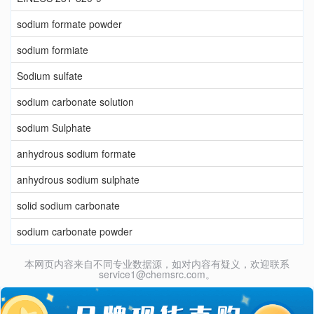
sodium formate powder
sodium formiate
Sodium sulfate
sodium carbonate solution
sodium Sulphate
anhydrous sodium formate
anhydrous sodium sulphate
solid sodium carbonate
sodium carbonate powder
本网页内容来自不同专业数据源，如对内容有疑义，欢迎联系
service1@chemsrc.com。