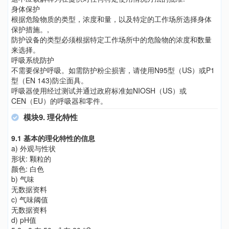
身体保护
根据危险物质的类型，浓度和量，以及特定的工作场所选择身体
保护措施。,
防护设备的类型必须根据特定工作场所中的危险物的浓度和数量
来选择。
呼吸系统防护
不需要保护呼吸。如需防护粉尘损害，请使用N95型（US）或P1
型（EN 143)防尘面具。
呼吸器使用经过测试并通过政府标准如NIOSH（US）或
CEN（EU）的呼吸器和零件。
模块9. 理化特性
9.1 基本的理化特性的信息
a) 外观与性状
形状: 颗粒的
颜色: 白色
b) 气味
无数据资料
c) 气味阈值
无数据资料
d) pH值