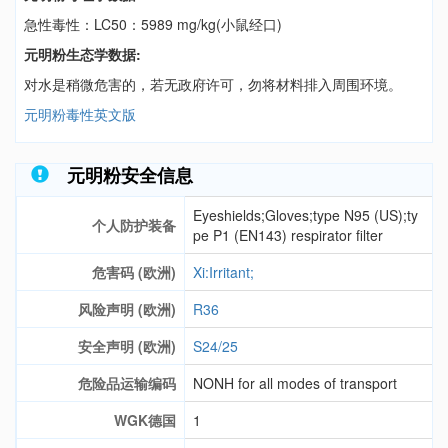
急性毒性：LC50：5989 mg/kg(小鼠经口)
元明粉生态学数据:
对水是稍微危害的，若无政府许可，勿将材料排入周围环境。
元明粉毒性英文版
元明粉安全信息
Eyeshields;Gloves;type N95 (US);ty
个人防护装备
pe P1 (EN143) respirator filter
危害码 (欧洲)
Xi:Irritant;
风险声明 (欧洲)
R36
安全声明 (欧洲)
S24/25
危险品运输编码
NONH for all modes of transport
WGK德国
1