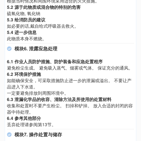
根据当时情况和周围环境采用适合的灭火措施。
5.2 源于此物质或混合物的特别的危害
硫氧化物, 氧化钠
5.3 给消防员的建议
如必要的话,戴自给式呼吸器去救火。
5.4 进一步信息
此物质本身不燃烧。
模块6. 泄露应急处理
6.1 作业人员防护措施、防护装备和应急处置程序
避免粉尘生成。 避免吸入蒸气、烟雾或气体。 保证充分的通风。
6.2 环境保护措施
如能确保安全，可采取措施防止进一步的泄漏或溢出。 不要让产
品进入下水道。
一定要避免排放到周围环境中。
6.3 泄漏化学品的收容、清除方法及所使用的处置材料
收集和处置时不要产生粉尘。 扫掉和铲掉。 放入合适的封闭的容
器中待处理。
6.4 参考其他部分
丢弃处理请参阅第13节。
模块7. 操作处置与储存