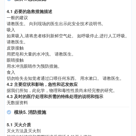
4.1 必要的急救措施描述
一般的建议
请教医生。 向到现场的医生出示此安全技术说明书。
吸入
如果吸入,请将患者移到新鲜空气处。 如呼吸停止,进行人工呼吸。
请教医生。
皮肤接触
用肥皂和大量的水冲洗。 请教医生。
眼睛接触
用水冲洗眼睛作为预防措施。
食入
切勿给失去知觉者通过口喂任何东西。 用水漱口。 请教医生。
4.2 主要症状和影响，急性和迟发效应
据我们所知，此化学，物理和毒性性质尚未经完整的研究。
4.3 及时的医疗处理和所需的特殊处理的说明和指示
无数据资料
模块5. 消防措施
5.1 灭火介质
灭火方法及灭火剂