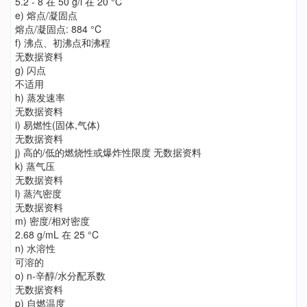
5.2 - 8 在 50 g/l 在 20 °C
e) 熔点/凝固点
熔点/凝固点: 884 °C
f) 沸点、初沸点和沸程
无数据资料
g) 闪点
不适用
h) 蒸发速率
无数据资料
i) 易燃性(固体,气体)
无数据资料
j) 高的/低的燃烧性或爆炸性限度 无数据资料
k) 蒸气压
无数据资料
l) 蒸汽密度
无数据资料
m) 密度/相对密度
2.68 g/mL 在 25 °C
n) 水溶性
可溶的
o) n-辛醇/水分配系数
无数据资料
p) 自燃温度