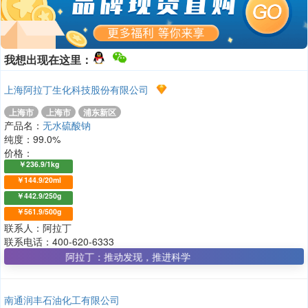
我想出现在这里：
上海阿拉丁生化科技股份有限公司
上海市
上海市
浦东新区
产品名：
无水硫酸钠
纯度：99.0%
价格：
￥236.9/1kg
￥144.9/20ml
￥442.9/250g
￥561.9/500g
联系人：阿拉丁
联系电话：400-620-6333
阿拉丁：推动发现，推进科学
南通润丰石油化工有限公司