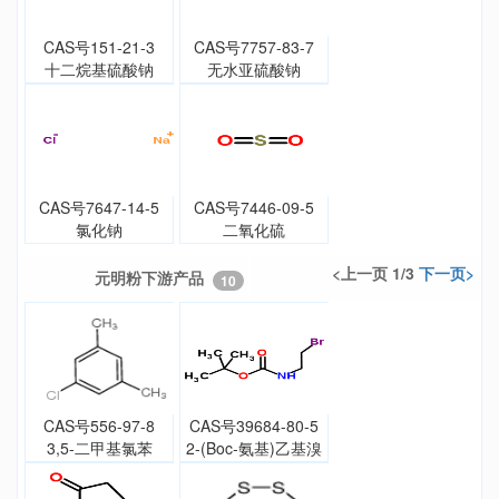
CAS号151-21-3
CAS号7757-83-7
十二烷基硫酸钠
无水亚硫酸钠
CAS号7647-14-5
CAS号7446-09-5
氯化钠
二氧化硫
<上一页 1/3
下一页>
元明粉下游产品
10
CAS号556-97-8
CAS号39684-80-5
3,5-二甲基氯苯
2-(Boc-氨基)乙基溴