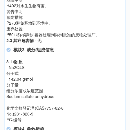
H402对水生生物有害。
警告申明
预防措施
P273避免释放到环境中。
废弃处置
P501将内容物/ 容器处理到得到批准的废物处理厂。
2.3 其它危害物 - 无
模块3. 成分/组成信息
3.1 物 质
: Na2O4S
分子式
: 142.04 g/mol
分子量
组分浓度或浓度范围
Sodium sulfate anhydrous
-
化学文摘登记号(CAS7757-82-6
No.)231-820-9
EC-编号
模块4. 急救措施