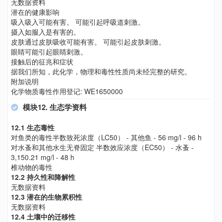
无数据资料
潜在的健康影响
吸入吸入可能有害。 可能引起呼吸道刺激。
摄入如服入是有害的。
皮肤通过皮肤吸收可能有害。 可能引起皮肤刺激。
眼睛可能引起眼睛刺激。
接触后的征兆和症状
据我们所知，此化学，物理和毒性性质尚未经完整的研究。
附加说明
化学物质毒性作用登记: WE1650000
模块12. 生态学资料
12.1 生态毒性
对鱼类的毒性半数致死浓度（LC50） - 其他鱼 - 56 mg/l - 96 h
对水蚤和其他水生无脊固定 半数效应浓度（EC50） - 水蚤 -
3,150.21 mg/l - 48 h
椎动物的毒性
12.2 持久性和降解性
无数据资料
12.3 潜在的生物累积性
无数据资料
12.4 土壤中的迁移性