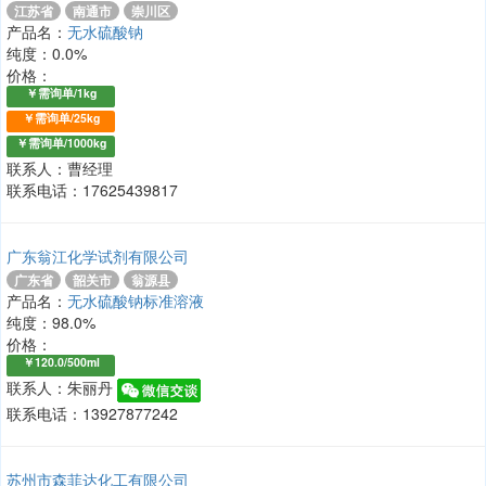
江苏省
南通市
崇川区
产品名：
无水硫酸钠
纯度：0.0%
价格：
￥需询单/1kg
￥需询单/25kg
￥需询单/1000kg
联系人：曹经理
联系电话：17625439817
广东翁江化学试剂有限公司
广东省
韶关市
翁源县
产品名：
无水硫酸钠标准溶液
纯度：98.0%
价格：
￥120.0/500ml
联系人：朱丽丹
联系电话：13927877242
苏州市森菲达化工有限公司