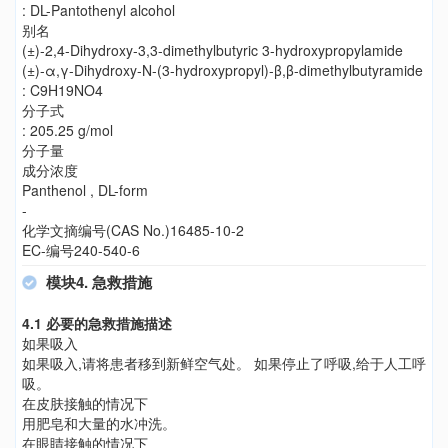
: DL-Pantothenyl alcohol
别名
(±)-2,4-Dihydroxy-3,3-dimethylbutyric 3-hydroxypropylamide
(±)-α,γ-Dihydroxy-N-(3-hydroxypropyl)-β,β-dimethylbutyramide
: C9H19NO4
分子式
: 205.25 g/mol
分子量
成分浓度
Panthenol , DL-form
-
化学文摘编号(CAS No.)16485-10-2
EC-编号240-540-6
模块4. 急救措施
4.1 必要的急救措施描述
如果吸入
如果吸入,请将患者移到新鲜空气处。 如果停止了呼吸,给于人工呼
吸。
在皮肤接触的情况下
用肥皂和大量的水冲洗。
在眼睛接触的情况下