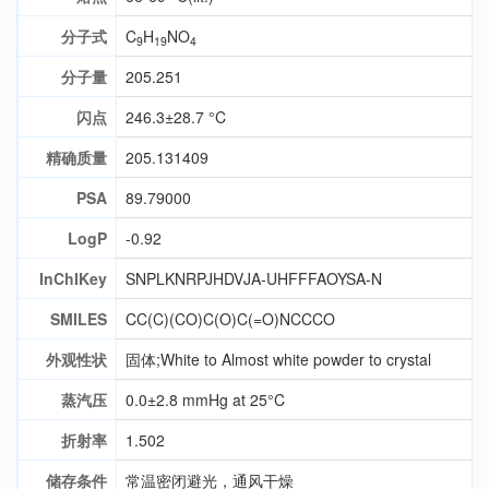
分子式
C
H
NO
9
19
4
分子量
205.251
闪点
246.3±28.7 °C
精确质量
205.131409
PSA
89.79000
LogP
-0.92
InChIKey
SNPLKNRPJHDVJA-UHFFFAOYSA-N
SMILES
CC(C)(CO)C(O)C(=O)NCCCO
外观性状
固体;White to Almost white powder to crystal
蒸汽压
0.0±2.8 mmHg at 25°C
折射率
1.502
储存条件
常温密闭避光，通风干燥