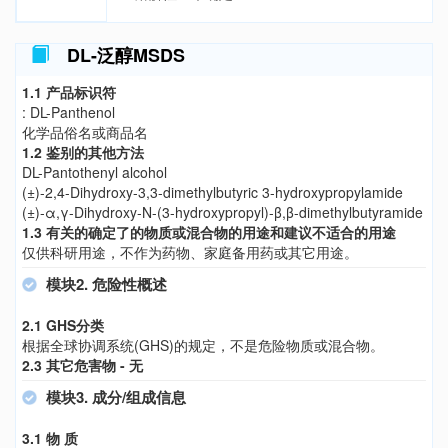
DL-泛醇MSDS
1.1 产品标识符
: DL-Panthenol
化学品俗名或商品名
1.2 鉴别的其他方法
DL-Pantothenyl alcohol
(±)-2,4-Dihydroxy-3,3-dimethylbutyric 3-hydroxypropylamide
(±)-α,γ-Dihydroxy-N-(3-hydroxypropyl)-β,β-dimethylbutyramide
1.3 有关的确定了的物质或混合物的用途和建议不适合的用途
仅供科研用途，不作为药物、家庭备用药或其它用途。
模块2. 危险性概述
2.1 GHS分类
根据全球协调系统(GHS)的规定，不是危险物质或混合物。
2.3 其它危害物 - 无
模块3. 成分/组成信息
3.1 物 质