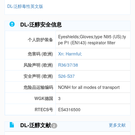
DL-泛醇毒性英文版
DL-泛醇安全信息
Eyeshields;Gloves;type N95 (US);ty
个人防护装备
pe P1 (EN143) respirator filter
危害码 (欧洲)
Xn: Harmful;
风险声明 (欧洲)
R36/37/38
安全声明 (欧洲)
S26-S37
危险品运输编码
NONH for all modes of transport
WGK德国
3
RTECS号
ES4316500
DL-泛醇文献
更多文献
2