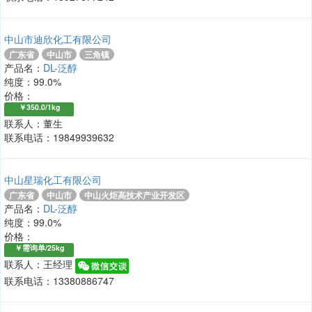
中山市迪欣化工有限公司
广东省
中山市
三角镇
产品名：
DL-泛醇
纯度：99.0%
价格：
￥350.0/1kg
联系人：董生
联系电话：19849939632
中山星瑞化工有限公司
广东省
中山市
中山火炬高技术产业开发区
产品名：
DL-泛醇
纯度：99.0%
价格：
￥需询单/25kg
联系人：王经理
联系电话：13380886747