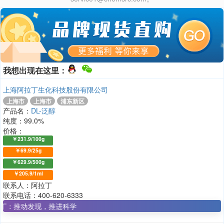
我想出现在这里：
上海阿拉丁生化科技股份有限公司
上海市
上海市
浦东新区
产品名：
DL-泛醇
纯度：99.0%
价格：
￥231.9/100g
￥69.9/25g
￥629.9/500g
￥205.9/1ml
联系人：阿拉丁
联系电话：400-620-6333
发现，推进科学