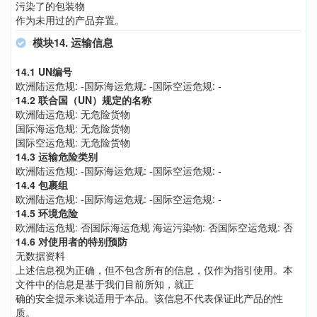
污染了的包装物
作为未用过的产品弃置。
模块14. 运输信息
14.1 UN编号
欧洲陆运危规: -国际海运危规: -国际空运危规: -
14.2 联合国（UN）规定的名称
欧洲陆运危规: 无危险货物
国际海运危规: 无危险货物
国际空运危规: 无危险货物
14.3 运输危险类别
欧洲陆运危规: -国际海运危规: -国际空运危规: -
14.4 包裹组
欧洲陆运危规: -国际海运危规: -国际空运危规: -
14.5 环境危险
欧洲陆运危规: 否国际海运危规 海运污染物: 否国际空运危规: 否
14.6 对使用者的特别预防
无数据资料
上述信息视为正确，但不包含所有的信息，仅作为指引使用。本
文件中的信息是基于我们目前所知，就正
确的安全提示来说适用于本品。该信息不代表保证此产品的性
质。