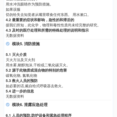
用水冲洗眼睛作为预防措施。
如果误服
切勿给失去知觉者从嘴里喂食任何东西。 用水漱口。
4.2 最重要的症状和影响，急性的和滞后的
据我们所知，此化学，物理和毒性性质尚未经完整的研究。
4.3 及时的医疗处理和所需的特殊处理的说明和指示
无数据资料
模块5. 消防措施
5.1 灭火介质
灭火方法及灭火剂
用水雾,耐醇泡沫,干粉或二氧化碳灭火。
5.2 源于此物质或混合物的特别的危害
碳氧化物, 氮氧化物
5.3 救火人员的预防
如必要的话,戴自给式呼吸器去救火。
5.4 进一步的信息
无数据资料
模块6. 泄露应急处理
6.1 人员的预防,防护设备和紧急处理程序