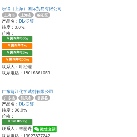
盼得（上海）国际贸易有限公司
上海市
上海市
徐汇区
产品名：
DL-泛醇
纯度：0.0%
价格：
￥需询单/500g
￥需询单/1kg
￥需询单/25kg
￥需询单/200kg
联系人：叶经理
联系电话：18019361053
广东翁江化学试剂有限公司
广东省
韶关市
翁源县
产品名：
DL-泛醇
纯度：98.0%
价格：
￥320.0/500g
联系人：朱丽丹
联系电话：13927877242