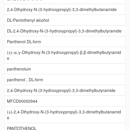
2,4-Dihydroxy-N-(3-hydroxypropyl)-3,3-dimethylbutanamide
DL-Pantothenyl alcohol
DL-2,4-Dihydroxy-N-(3-hydroxypropyl)-3,3-dimethylbutyramide
Panthenol DL-form
(±)-α,γ-Dihydroxy-N-(3-hydroxypropyl)-β,β-dimethylbutyramid
e
panthenolum
panthenol , DL-form
2,4-Dihydroxy-N-(3-hydroxypropyl)-3,3-dimethylbutyramide
MFCD00002944
(±)-2,4-Dihydroxy-N-(3-hydroxypropyl)-3,3-dimethylbutanamid
e
PANTOTHENOL