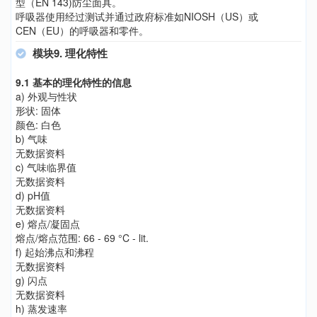
型（EN 143)防尘面具。
呼吸器使用经过测试并通过政府标准如NIOSH（US）或
CEN（EU）的呼吸器和零件。
模块9. 理化特性
9.1 基本的理化特性的信息
a) 外观与性状
形状: 固体
颜色: 白色
b) 气味
无数据资料
c) 气味临界值
无数据资料
d) pH值
无数据资料
e) 熔点/凝固点
熔点/熔点范围: 66 - 69 °C - lit.
f) 起始沸点和沸程
无数据资料
g) 闪点
无数据资料
h) 蒸发速率