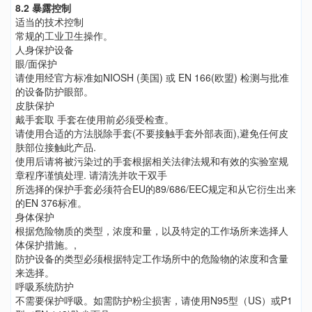
8.2 暴露控制
适当的技术控制
常规的工业卫生操作。
人身保护设备
眼/面保护
请使用经官方标准如NIOSH (美国) 或 EN 166(欧盟) 检测与批准
的设备防护眼部。
皮肤保护
戴手套取 手套在使用前必须受检查。
请使用合适的方法脱除手套(不要接触手套外部表面),避免任何皮
肤部位接触此产品.
使用后请将被污染过的手套根据相关法律法规和有效的实验室规
章程序谨慎处理. 请清洗并吹干双手
所选择的保护手套必须符合EU的89/686/EEC规定和从它衍生出来
的EN 376标准。
身体保护
根据危险物质的类型，浓度和量，以及特定的工作场所来选择人
体保护措施。,
防护设备的类型必须根据特定工作场所中的危险物的浓度和含量
来选择。
呼吸系统防护
不需要保护呼吸。如需防护粉尘损害，请使用N95型（US）或P1