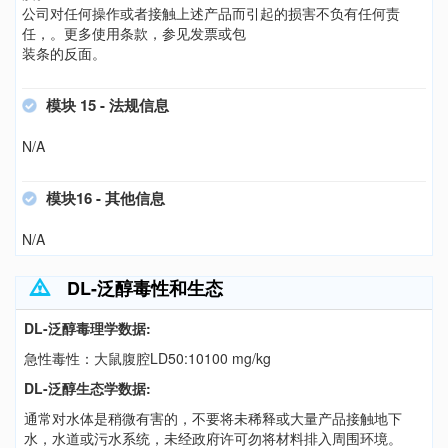
公司对任何操作或者接触上述产品而引起的损害不负有任何责
任，。更多使用条款，参见发票或包
装条的反面。
模块 15 - 法规信息
N/A
模块16 - 其他信息
N/A
DL-泛醇毒性和生态
DL-泛醇毒理学数据:
急性毒性：大鼠腹腔LD50:10100 mg/kg
DL-泛醇生态学数据:
通常对水体是稍微有害的，不要将未稀释或大量产品接触地下
水，水道或污水系统，未经政府许可勿将材料排入周围环境。