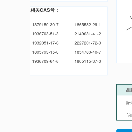
相关CAS号：
1379150-30-7
1865582-29-1
1936703-51-3
2149631-41-2
1932051-17-6
2227201-72-9
1805793-15-0
1854780-40-7
1936709-64-6
1805115-37-0
品
韶
*