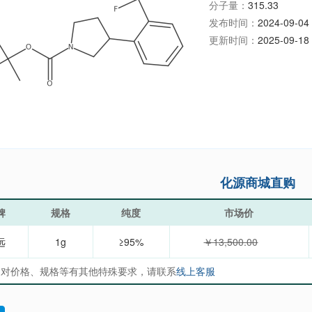
分子量：
315.33
发布时间：
2024-09-04 
更新时间：
2025-09-18 
化源商城直购
牌
规格
纯度
市场价
远
1g
≥95%
￥13,500.00
如对价格、规格等有其他特殊要求，请联系
线上客服