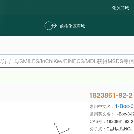
化源商城
前往化源商城
1823861-92-2
1-Boc-3-
常用中文名：
常用英文名：
1-Boc-3-[2
CAS号：
1823861-92-2
分子式：
C
H
F
NO
16
20
3
2