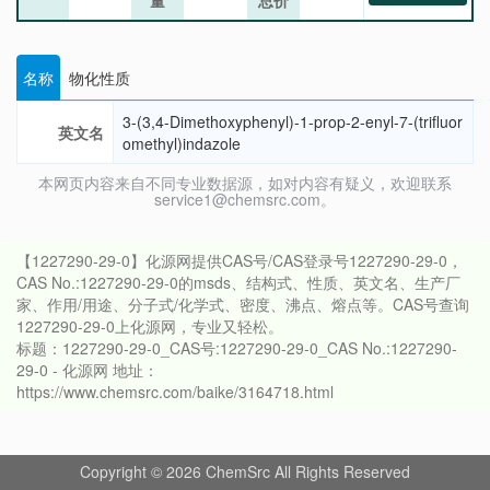
量
总价
名称
物化性质
3-(3,4-Dimethoxyphenyl)-1-prop-2-enyl-7-(trifluor
英文名
omethyl)indazole
本网页内容来自不同专业数据源，如对内容有疑义，欢迎联系
service1@chemsrc.com。
【1227290-29-0】化源网提供CAS号/CAS登录号1227290-29-0，
CAS No.:1227290-29-0的msds、结构式、性质、英文名、生产厂
家、作用/用途、分子式/化学式、密度、沸点、熔点等。CAS号查询
1227290-29-0上化源网，专业又轻松。
标题：1227290-29-0_CAS号:1227290-29-0_CAS No.:1227290-
29-0 - 化源网 地址：
https://www.chemsrc.com/baike/3164718.html
Copyright © 2026 ChemSrc All Rights Reserved