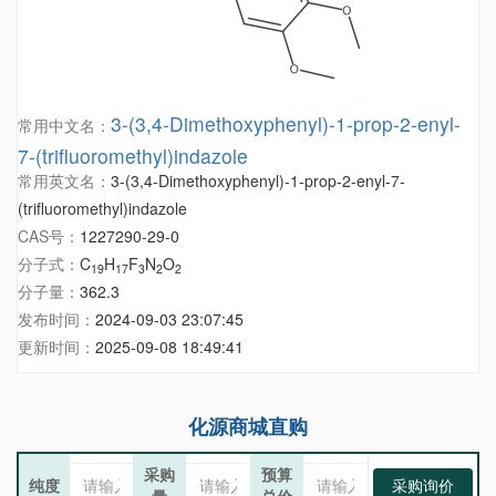
3-(3,4-Dimethoxyphenyl)-1-prop-2-enyl-
常用中文名：
7-(trifluoromethyl)indazole
常用英文名：
3-(3,4-Dimethoxyphenyl)-1-prop-2-enyl-7-
(trifluoromethyl)indazole
CAS号：
1227290-29-0
分子式：
C
H
F
N
O
19
17
3
2
2
分子量：
362.3
发布时间：
2024-09-03 23:07:45
更新时间：
2025-09-08 18:49:41
化源商城直购
采购
预算
纯度
采购询价