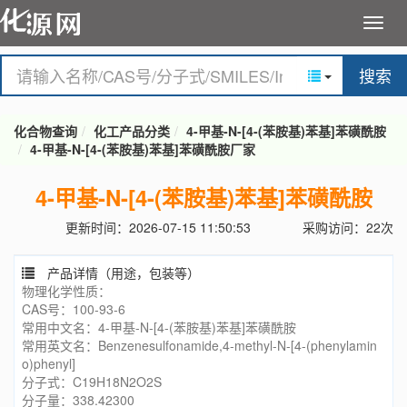
搜索
化合物查询
化工产品分类
4-甲基-N-[4-(苯胺基)苯基]苯磺酰胺
4-甲基-N-[4-(苯胺基)苯基]苯磺酰胺厂家
4-甲基-N-[4-(苯胺基)苯基]苯磺酰胺
更新时间：2026-07-15 11:50:53
采购访问：22次
产品详情（用途，包装等）
物理化学性质：
CAS号：100-93-6
常用中文名：4-甲基-N-[4-(苯胺基)苯基]苯磺酰胺
常用英文名：Benzenesulfonamide,4-methyl-N-[4-(phenylamin
o)phenyl]
分子式：C19H18N2O2S
分子量：338.42300