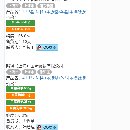
上海市
上海市
浦东新区
产品名：
4-甲基-N-[4-(苯胺基)苯基]苯磺酰胺
价格：
￥644.9/500g
￥149.9/100g
纯度：98.0%
备货期：10天
联系人：阿拉丁
盼得（上海）国际贸易有限公司
上海市
上海市
徐汇区
产品名：
4-甲基-N-[4-(苯胺基)苯基]苯磺酰胺
价格：
￥需询单/500g
￥需询单/1kg
￥需询单/25kg
￥需询单/200kg
纯度：0.0%
备货期：需询单
联系人：叶经理