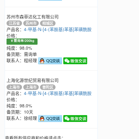
苏州市森菲达化工有限公司
江苏省
苏州市
相城区
产品名：
4-甲基-N-[4-(苯胺基)苯基]苯磺酰胺
价格：
￥需询单/200kg
纯度：98.0%
备货期：需询单
联系人：程经理
上海化源世纪贸易有限公司
上海市
上海市
普陀区
产品名：
4-甲基-N-[4-(苯胺基)苯基]苯磺酰胺
价格：
纯度：98.0%
备货期：10天
联系人：徐经理
查看所有供应商和价格请点击：