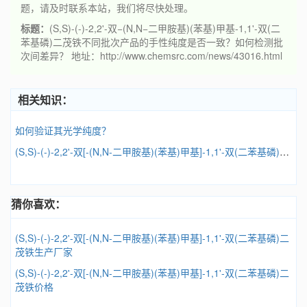
题，请及时联系本站，我们将尽快处理。
标题：
(S,S)-(-)-2,2'-双−(N,N−二甲胺基)(苯基)甲基-1,1'-双(二
苯基磷)二茂铁不同批次产品的手性纯度是否一致？如何检测批
次间差异？ 地址：http://www.chemsrc.com/news/43016.html
相关知识：
如何验证其光学纯度？
(S,S)-(-)-2,2'-双[-(N,N-二甲胺基)(苯基)甲基]-1,1'-双(二苯基磷)二茂铁在不对称氢硅烷化反应中的应用实例有哪些？
猜你喜欢：
(S,S)-(-)-2,2'-双[-(N,N-二甲胺基)(苯基)甲基]-1,1'-双(二苯基磷)二
茂铁生产厂家
(S,S)-(-)-2,2'-双[-(N,N-二甲胺基)(苯基)甲基]-1,1'-双(二苯基磷)二
茂铁价格