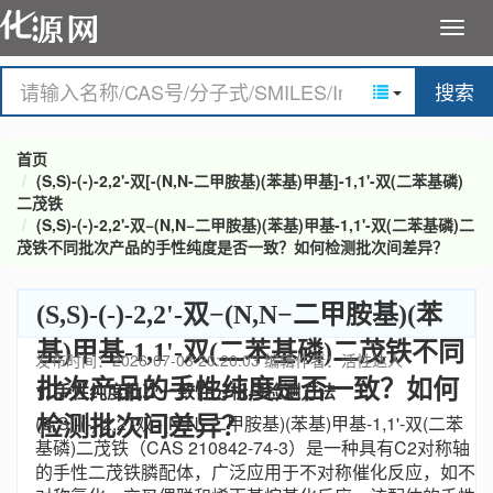
搜索
首页
(S,S)-(-)-2,2'-双[-(N,N-二甲胺基)(苯基)甲基]-1,1'-双(二苯基磷)
二茂铁
(S,S)-(-)-2,2'-双−(N,N−二甲胺基)(苯基)甲基-1,1'-双(二苯基磷)二
茂铁不同批次产品的手性纯度是否一致？如何检测批次间差异？
(S,S)-(-)-2,2'-双−(N,N−二甲胺基)(苯
基)甲基-1,1'-双(二苯基磷)二茂铁不同
发布时间：2026-07-03 20:20:03
编辑作者：活性达人
批次产品的手性纯度是否一致？如何
1. 手性纯度批次一致性分析与检测方法
(S,S)-(-)-2,2'-双−(N,N−二甲胺基)(苯基)甲基-1,1'-双(二苯
检测批次间差异？
基磷)二茂铁（CAS 210842-74-3）是一种具有C2对称轴
的手性二茂铁膦配体，广泛应用于不对称催化反应，如不