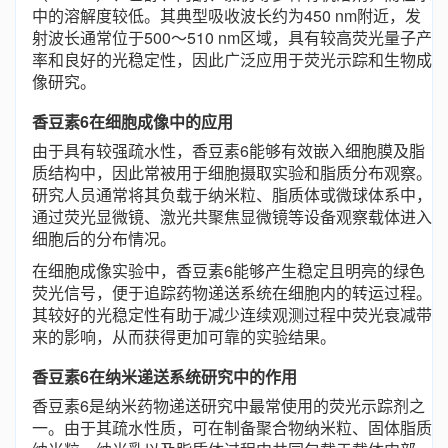
中的溶解度较低。其典型吸收波长约为450 nm附近，发
射波长通常位于500～510 nm区域，具有较高荧光量子产
率和良好的光稳定性，因此广泛应用于荧光示踪和生物成
像研究。
香豆素6在细胞成像中的应用
由于具有较强疏水性，香豆素6能够有效嵌入细胞膜及脂
质结构中，因此常被用于细胞摄取实验和脂质分布观察。
研究人员通常将其负载于纳米粒、脂质体或微球体系中，
通过荧光显微镜、激光共聚焦显微镜等设备观察载体进入
细胞后的分布情况。
在细胞成像实验中，香豆素6能够产生稳定且明亮的绿色
荧光信号，便于追踪药物递送系统在细胞内的转运过程。
其较好的光稳定性有助于减少连续观测过程中荧光衰减带
来的影响，从而获得更加可靠的实验结果。
香豆素6在纳米递送系统研究中的作用
香豆素6是纳米药物递送研究中最常使用的荧光示踪剂之
一。由于其疏水性质，可在制备聚合物纳米粒、固体脂质