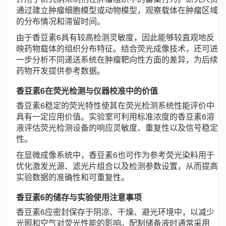
通过建立肿瘤细胞模型或动物模型，观察载体在肿瘤区域
的分布情况和滞留时间。
由于香豆素6具有较高检测灵敏度，因此能够较直观地反
映药物载体的组织分布特征。结合荧光成像技术，还可进
一步分析不同递送系统在肿瘤靶向性方面的差异，为后续
药物开发提供参考数据。
香豆素6在荧光检测与仪器校准中的价值
香豆素6稳定的荧光特性使其在荧光检测系统性能评价中
具有一定应用价值。实验室可利用标准浓度的香豆素6溶
液评估荧光检测设备的响应灵敏度、重复性以及信号稳定
性。
在显微成像系统中，香豆素6也可作为参考荧光染料用于
优化激发光源、滤光片组合以及检测参数设置，从而提高
实验数据的准确性和可重复性。
香豆素6的储存与实验使用注意事项
香豆素6应密封保存于阴凉、干燥、避光环境中，以减少
光照和空气对荧光性能的影响。配制储备液时通常采用