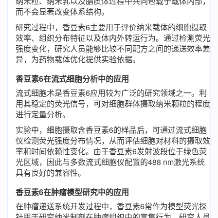
纳米粒、纳米乳以及脂质体过程中共同包载于载体内部，
而不会显著改变体系结构。
研究过程中，香豆素6主要用于评价纳米载体的细胞摄取
效率、组织分布特征以及体内外转运行为。通过检测荧光
强度变化，研究人员能够比较不同配方之间的递送效率差
异，为药物载体优化提供实验依据。
香豆素6在流式细胞分析中的应用
流式细胞术是香豆素6应用较为广泛的研究领域之一。利
用其稳定的荧光信号，可对细胞群体摄取纳米颗粒的程度
进行定量分析。
实验中，细胞摄取含香豆素6的样品后，可通过流式细胞
仪检测荧光强度分布情况，从而评估细胞对材料的摄取效
率和时间依赖性变化。由于香豆素6发射波段位于绿色荧
光区域，因此与多数流式细胞仪配置的488 nm激光系统
具有良好的兼容性。
香豆素6在肿瘤模型研究中的应用
在肿瘤递送系统开发过程中，香豆素6常作为模型荧光探
针用于研究纳米制剂在肿瘤组织中的富集行为。研究人员