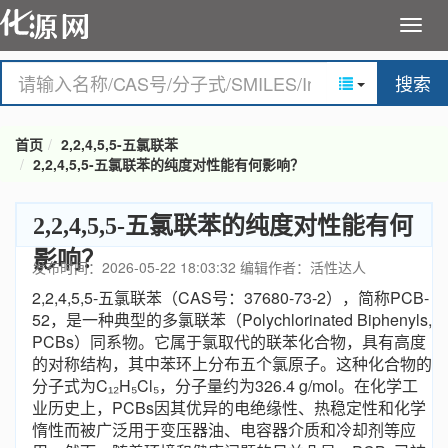
搜索
首页
2,2,4,5,5-五氯联苯
2,2,4,5,5-五氯联苯的纯度对性能有何影响？
2,2,4,5,5-五氯联苯的纯度对性能有何
影响？
发布时间：2026-05-22 18:03:32
编辑作者：活性达人
2,2,4,5,5-五氯联苯（CAS号：37680-73-2），简称PCB-
52，是一种典型的多氯联苯（Polychlorinated Biphenyls,
PCBs）同系物。它属于氯取代的联苯化合物，具有高度
的对称结构，其中苯环上分布五个氯原子。这种化合物的
分子式为C₁₂H₅Cl₅，分子量约为326.4 g/mol。在化学工
业历史上，PCBs因其优异的电绝缘性、热稳定性和化学
惰性而被广泛用于变压器油、电容器介质和冷却剂等应