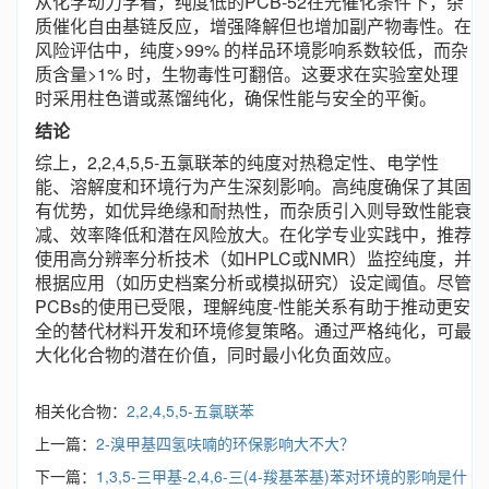
从化学动力学看，纯度低的PCB-52在光催化条件下，杂
质催化自由基链反应，增强降解但也增加副产物毒性。在
风险评估中，纯度>99% 的样品环境影响系数较低，而杂
质含量>1% 时，生物毒性可翻倍。这要求在实验室处理
时采用柱色谱或蒸馏纯化，确保性能与安全的平衡。
结论
综上，2,2,4,5,5-五氯联苯的纯度对热稳定性、电学性
能、溶解度和环境行为产生深刻影响。高纯度确保了其固
有优势，如优异绝缘和耐热性，而杂质引入则导致性能衰
减、效率降低和潜在风险放大。在化学专业实践中，推荐
使用高分辨率分析技术（如HPLC或NMR）监控纯度，并
根据应用（如历史档案分析或模拟研究）设定阈值。尽管
PCBs的使用已受限，理解纯度-性能关系有助于推动更安
全的替代材料开发和环境修复策略。通过严格纯化，可最
大化化合物的潜在价值，同时最小化负面效应。
相关化合物：
2,2,4,5,5-五氯联苯
上一篇：
2-溴甲基四氢呋喃的环保影响大不大？
下一篇：
1,3,5-三甲基-2,4,6-三(4-羧基苯基)苯对环境的影响是什