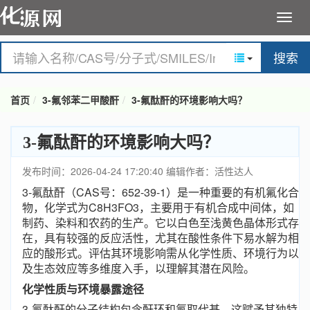
搜索
首页
3-氟邻苯二甲酸酐
3-氟酞酐的环境影响大吗？
3-氟酞酐的环境影响大吗？
发布时间：2026-04-24 17:20:40
编辑作者：活性达人
3-氟酞酐（CAS号：652-39-1）是一种重要的有机氟化合
物，化学式为C8H3FO3，主要用于有机合成中间体，如
制药、染料和农药的生产。它以白色至浅黄色晶体形式存
在，具有较强的反应活性，尤其在酸性条件下易水解为相
应的酸形式。评估其环境影响需从化学性质、环境行为以
及生态效应等多维度入手，以理解其潜在风险。
化学性质与环境暴露途径
3-氟酞酐的分子结构包含酐环和氟取代基，这赋予其独特