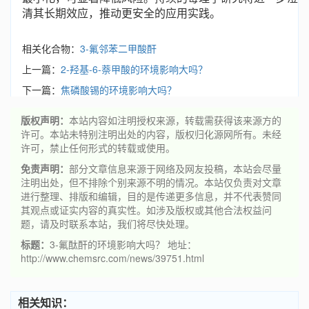
清其长期效应，推动更安全的应用实践。
相关化合物：
3-氟邻苯二甲酸酐
上一篇：
2-羟基-6-萘甲酸的环境影响大吗？
下一篇：
焦磷酸锡的环境影响大吗？
版权声明：
本站内容如注明授权来源，转载需获得该来源方的
许可。本站未特别注明出处的内容，版权归化源网所有。未经
许可，禁止任何形式的转载或使用。
免责声明：
部分文章信息来源于网络及网友投稿，本站会尽量
注明出处，但不排除个别来源不明的情况。本站仅负责对文章
进行整理、排版和编辑，目的是传递更多信息，并不代表赞同
其观点或证实内容的真实性。如涉及版权或其他合法权益问
题，请及时联系本站，我们将尽快处理。
标题：
3-氟酞酐的环境影响大吗？ 地址：
http://www.chemsrc.com/news/39751.html
相关知识：