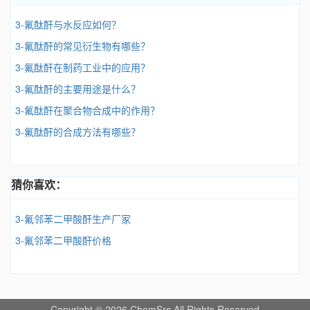
3-氟酞酐与水反应如何？
3-氟酞酐的常见衍生物有哪些？
3-氟酞酐在制药工业中的应用？
3-氟酞酐的主要用途是什么？
3-氟酞酐在聚合物合成中的作用？
3-氟酞酐的合成方法有哪些？
猜你喜欢：
3-氟邻苯二甲酸酐生产厂家
3-氟邻苯二甲酸酐价格
Copyright © 2026 ChemSrc All Rights Reserved