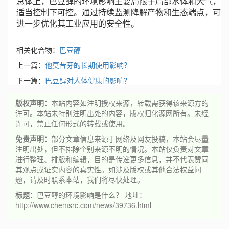
总体上，巴豆醇的环境影响主要局限于局部水体和大气，
适当控制下可控。通过持续监测降解产物和生态端点，可
进一步优化其工业应用的安全性。
相关化合物：
巴豆醇
上一篇：
他莫昔芬的长期使用影响？
下一篇：
巴豆醇对人体健康的影响？
版权声明：
本站内容如注明授权来源，转载需获得该来源方的
许可。本站未特别注明出处的内容，版权归化源网所有。未经
许可，禁止任何形式的转载或使用。
免责声明：
部分文章信息来源于网络及网友投稿，本站会尽量
注明出处，但不排除个别来源不明的情况。本站仅负责对文章
进行整理、排版和编辑，目的是传递更多信息，并不代表赞同
其观点或证实内容的真实性。如涉及版权或其他合法权益问
题，请及时联系本站，我们将尽快处理。
标题：
巴豆醇的环境影响是什么？ 地址：
http://www.chemsrc.com/news/39736.html