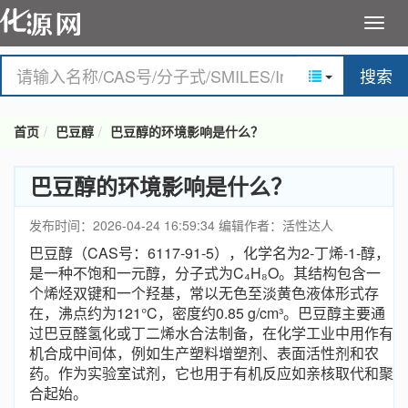
搜索
首页
巴豆醇
巴豆醇的环境影响是什么？
巴豆醇的环境影响是什么？
发布时间：2026-04-24 16:59:34
编辑作者：活性达人
巴豆醇（CAS号：6117-91-5），化学名为2-丁烯-1-醇，
是一种不饱和一元醇，分子式为C₄H₈O。其结构包含一
个烯烃双键和一个羟基，常以无色至淡黄色液体形式存
在，沸点约为121°C，密度约0.85 g/cm³。巴豆醇主要通
过巴豆醛氢化或丁二烯水合法制备，在化学工业中用作有
机合成中间体，例如生产塑料增塑剂、表面活性剂和农
药。作为实验室试剂，它也用于有机反应如亲核取代和聚
合起始。