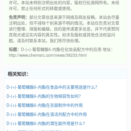
许可。本站未特别注明出处的内容，版权归化源网所有。未经
许可，禁止任何形式的转载或使用。
免责声明：
部分文章信息来源于网络及网友投稿，本站会尽量
注明出处，但不排除个别来源不明的情况。本站仅负责对文章
进行整理、排版和编辑，目的是传递更多信息，并不代表赞同
其观点或证实内容的真实性。如涉及版权或其他合法权益问
题，请及时联系本站，我们将尽快处理。
标题：
D-(+)-葡萄糖酸δ-内酯在化妆品配方中的应用 地址：
http://www.chemsrc.com/news/39233.html
相关知识：
D-(+)-葡萄糖酸δ-内酯在食品中的主要用途是什么？
D-(+)-葡萄糖酸δ-内酯的生物相容性如何？
D-(+)-葡萄糖酸δ-内酯在豆腐制作中的作用
D-(+)-葡萄糖酸δ-内酯在清洁剂配方中的作用
D-(+)-葡萄糖酸δ-内酯的潜在副作用是什么？