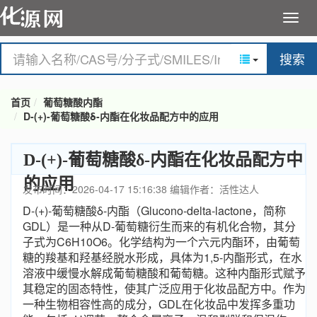
搜索
首页
葡萄糖酸内酯
D-(+)-葡萄糖酸δ-内酯在化妆品配方中的应用
D-(+)-葡萄糖酸δ-内酯在化妆品配方中
的应用
发布时间：2026-04-17 15:16:38
编辑作者：活性达人
D-(+)-葡萄糖酸δ-内酯（Glucono-delta-lactone，简称
GDL）是一种从D-葡萄糖衍生而来的有机化合物，其分
子式为C6H10O6。化学结构为一个六元内酯环，由葡萄
糖的羧基和羟基经脱水形成，具体为1,5-内酯形式，在水
溶液中缓慢水解成葡萄糖酸和葡萄糖。这种内酯形式赋予
其稳定的固态特性，使其广泛应用于化妆品配方中。作为
一种生物相容性高的成分，GDL在化妆品中发挥多重功