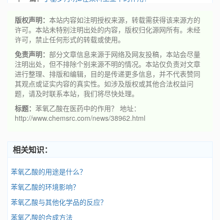
版权声明：
本站内容如注明授权来源，转载需获得该来源方的
许可。本站未特别注明出处的内容，版权归化源网所有。未经
许可，禁止任何形式的转载或使用。
免责声明：
部分文章信息来源于网络及网友投稿，本站会尽量
注明出处，但不排除个别来源不明的情况。本站仅负责对文章
进行整理、排版和编辑，目的是传递更多信息，并不代表赞同
其观点或证实内容的真实性。如涉及版权或其他合法权益问
题，请及时联系本站，我们将尽快处理。
标题：
苯氧乙酸在医药中的作用？ 地址：
http://www.chemsrc.com/news/38962.html
相关知识：
苯氧乙酸的用途是什么？
苯氧乙酸的环境影响？
苯氧乙酸与其他化学品的反应？
苯氧乙酸的合成方法