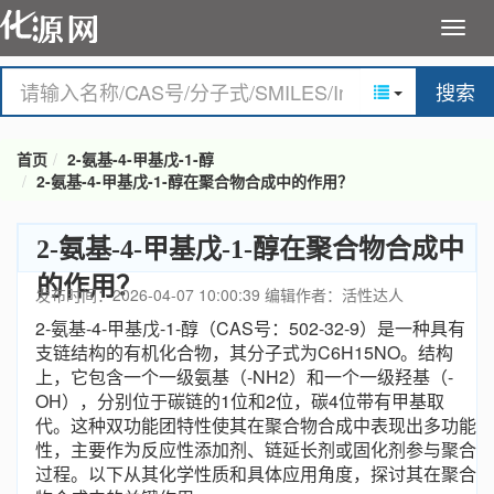
搜索
首页
2-氨基-4-甲基戊-1-醇
2-氨基-4-甲基戊-1-醇在聚合物合成中的作用？
2-氨基-4-甲基戊-1-醇在聚合物合成中
的作用？
发布时间：2026-04-07 10:00:39
编辑作者：活性达人
2-氨基-4-甲基戊-1-醇（CAS号：502-32-9）是一种具有
支链结构的有机化合物，其分子式为C6H15NO。结构
上，它包含一个一级氨基（-NH2）和一个一级羟基（-
OH），分别位于碳链的1位和2位，碳4位带有甲基取
代。这种双功能团特性使其在聚合物合成中表现出多功能
性，主要作为反应性添加剂、链延长剂或固化剂参与聚合
过程。以下从其化学性质和具体应用角度，探讨其在聚合