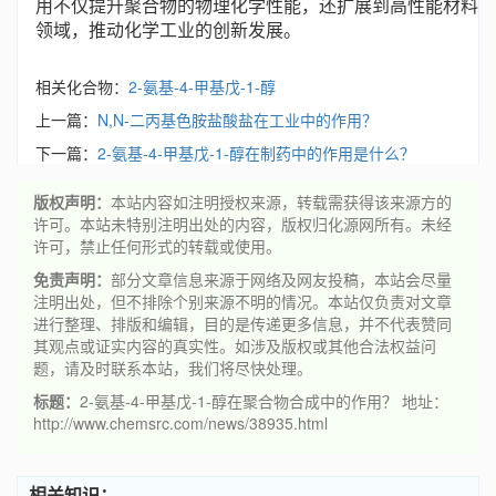
用不仅提升聚合物的物理化学性能，还扩展到高性能材料
领域，推动化学工业的创新发展。
相关化合物：
2-氨基-4-甲基戊-1-醇
上一篇：
N,N-二丙基色胺盐酸盐在工业中的作用？
下一篇：
2-氨基-4-甲基戊-1-醇在制药中的作用是什么？
版权声明：
本站内容如注明授权来源，转载需获得该来源方的
许可。本站未特别注明出处的内容，版权归化源网所有。未经
许可，禁止任何形式的转载或使用。
免责声明：
部分文章信息来源于网络及网友投稿，本站会尽量
注明出处，但不排除个别来源不明的情况。本站仅负责对文章
进行整理、排版和编辑，目的是传递更多信息，并不代表赞同
其观点或证实内容的真实性。如涉及版权或其他合法权益问
题，请及时联系本站，我们将尽快处理。
标题：
2-氨基-4-甲基戊-1-醇在聚合物合成中的作用？ 地址：
http://www.chemsrc.com/news/38935.html
相关知识：