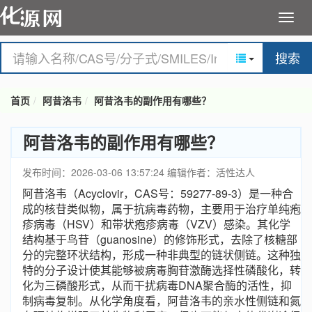
搜索
首页
阿昔洛韦
阿昔洛韦的副作用有哪些？
阿昔洛韦的副作用有哪些？
发布时间：2026-03-06 13:57:24
编辑作者：活性达人
阿昔洛韦（Acyclovir，CAS号：59277-89-3）是一种合
成的核苷类似物，属于抗病毒药物，主要用于治疗单纯疱
疹病毒（HSV）和带状疱疹病毒（VZV）感染。其化学
结构基于鸟苷（guanosine）的修饰形式，去除了核糖部
分的完整环状结构，形成一种非典型的链状侧链。这种独
特的分子设计使其能够被病毒胸苷激酶选择性磷酸化，转
化为三磷酸形式，从而干扰病毒DNA聚合酶的活性，抑
制病毒复制。从化学角度看，阿昔洛韦的亲水性侧链和氮