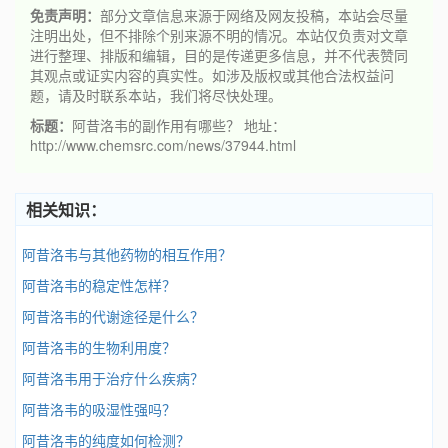
免责声明：
部分文章信息来源于网络及网友投稿，本站会尽量
注明出处，但不排除个别来源不明的情况。本站仅负责对文章
进行整理、排版和编辑，目的是传递更多信息，并不代表赞同
其观点或证实内容的真实性。如涉及版权或其他合法权益问
题，请及时联系本站，我们将尽快处理。
标题：
阿昔洛韦的副作用有哪些？ 地址：
http://www.chemsrc.com/news/37944.html
相关知识：
阿昔洛韦与其他药物的相互作用？
阿昔洛韦的稳定性怎样？
阿昔洛韦的代谢途径是什么？
阿昔洛韦的生物利用度？
阿昔洛韦用于治疗什么疾病？
阿昔洛韦的吸湿性强吗？
阿昔洛韦的纯度如何检测？