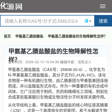
搜索
首页
甲氨基乙腈盐酸盐
甲氨基乙腈盐酸盐的生物降解性怎样？
甲氨基乙腈盐酸盐的生物降解性怎
样？
发布时间：2026-02-10 19:34:36
编辑作者：活性达人
甲氨基乙腈盐酸盐（CAS号：25808-30-4），化学名为
N-甲基氨基乙腈盐酸盐，其分子式为C₃H₆N₂·HCl。该化
合物是一种有机腈衍生物，由乙腈基团与甲基氨基团连接
而成，并以盐酸盐形式存在。作为一种重要的有机合成中
间体，它广泛应用于制药、农药和精细化工领域，例如在
合成某些氨基酸衍生物或生物活性分子时发挥关键作用。
从化学结构上看，甲氨基乙腈盐酸盐的核心特征是其腈基
（-CN），这是一个高度极化的官能团，易于水解或生物