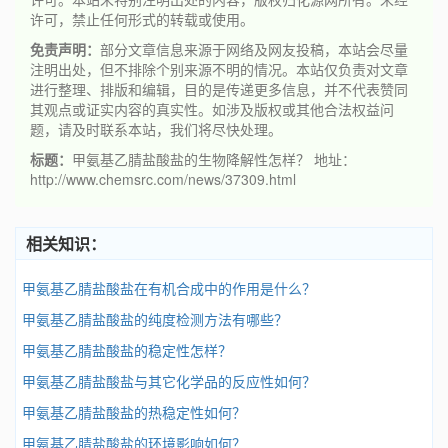
许可，禁止任何形式的转载或使用。
免责声明：
部分文章信息来源于网络及网友投稿，本站会尽量
注明出处，但不排除个别来源不明的情况。本站仅负责对文章
进行整理、排版和编辑，目的是传递更多信息，并不代表赞同
其观点或证实内容的真实性。如涉及版权或其他合法权益问
题，请及时联系本站，我们将尽快处理。
标题：
甲氨基乙腈盐酸盐的生物降解性怎样？ 地址：
http://www.chemsrc.com/news/37309.html
相关知识：
甲氨基乙腈盐酸盐在有机合成中的作用是什么？
甲氨基乙腈盐酸盐的纯度检测方法有哪些？
甲氨基乙腈盐酸盐的稳定性怎样？
甲氨基乙腈盐酸盐与其它化学品的反应性如何？
甲氨基乙腈盐酸盐的热稳定性如何？
甲氨基乙腈盐酸盐的环境影响如何？