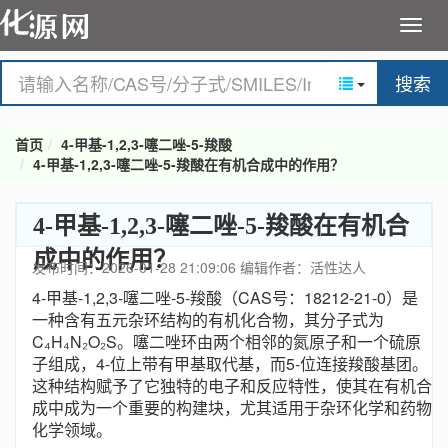
搜索
首页
4-甲基-1,2,3-噻二唑-5-羧酸
4-甲基-1,2,3-噻二唑-5-羧酸在有机合成中的作用？
4-甲基-1,2,3-噻二唑-5-羧酸在有机合
成中的作用？
发布时间：2026-01-28 21:09:06
编辑作者：活性达人
4-甲基-1,2,3-噻二唑-5-羧酸（CAS号：18212-21-0）是
一种含有五元杂环结构的有机化合物，其分子式为
C₄H₄N₂O₂S。噻二唑环由两个相邻的氮原子和一个硫原
子组成，4-位上带有甲基取代基，而5-位连接羧酸基团。
这种结构赋予了它独特的电子和反应特性，使其在有机合
成中成为一个重要的构建块，尤其适用于杂环化学和药物
化学领域。