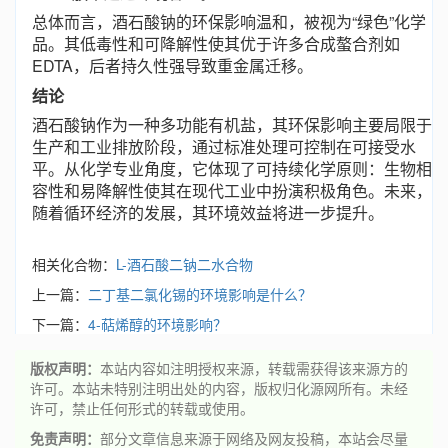
总体而言，酒石酸钠的环保影响温和，被视为“绿色”化学
品。其低毒性和可降解性使其优于许多合成螯合剂如
EDTA，后者持久性强导致重金属迁移。
结论
酒石酸钠作为一种多功能有机盐，其环保影响主要局限于
生产和工业排放阶段，通过标准处理可控制在可接受水
平。从化学专业角度，它体现了可持续化学原则：生物相
容性和易降解性使其在现代工业中扮演积极角色。未来，
随着循环经济的发展，其环境效益将进一步提升。
相关化合物：
L-酒石酸二钠二水合物
上一篇：
二丁基二氯化锡的环境影响是什么？
下一篇：
4-萜烯醇的环境影响？
版权声明：
本站内容如注明授权来源，转载需获得该来源方的
许可。本站未特别注明出处的内容，版权归化源网所有。未经
许可，禁止任何形式的转载或使用。
免责声明：
部分文章信息来源于网络及网友投稿，本站会尽量