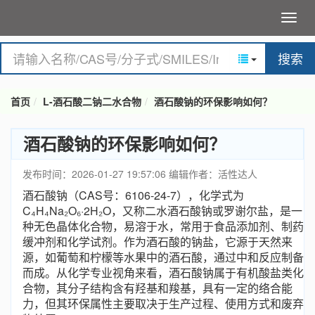
搜索
首页
L-酒石酸二钠二水合物
酒石酸钠的环保影响如何？
酒石酸钠的环保影响如何？
发布时间：2026-01-27 19:57:06
编辑作者：活性达人
酒石酸钠（CAS号：6106-24-7），化学式为
C₄H₄Na₂O₆·2H₂O，又称二水酒石酸钠或罗谢尔盐，是一
种无色晶体化合物，易溶于水，常用于食品添加剂、制药
缓冲剂和化学试剂。作为酒石酸的钠盐，它源于天然来
源，如葡萄和柠檬等水果中的酒石酸，通过中和反应制备
而成。从化学专业视角来看，酒石酸钠属于有机酸盐类化
合物，其分子结构含有羟基和羧基，具有一定的络合能
力，但其环保属性主要取决于生产过程、使用方式和废弃