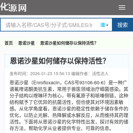
搜索
首页
恩诺沙星
恩诺沙星如何储存以保持活性？
恩诺沙星如何储存以保持活性？
发布时间：2026-01-23 15:56:13
编辑作者：活性达人
恩诺沙星（Enrofloxacin，CAS号93106-60-6）是一种广
谱氟喹诺酮类抗生素，常用于兽医领域治疗细菌感染。其
分子结构以喹啉环为核心，带有氟原子和哌嗪侧链，这种
结构赋予了它优异的抗菌活性，但也使其对环境因素敏
感。从化学角度看，恩诺沙星的稳定性依赖于储存条件的
优化，以防止光解、热降解或水解反应，从而维持其药理
活性。下面将从恩诺沙星的化学特性出发，探讨有效的储
存方法，帮助化学从业者提供专业、可靠的信息。