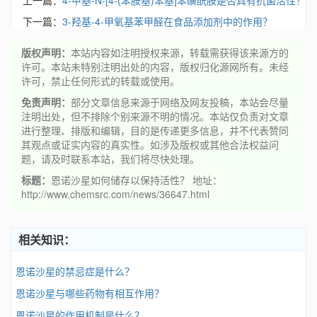
上一篇：
4-甲基-N-[4-(苯胺基)苯基]苯磺酰胺是否具有抗菌活性？
下一篇：
3-羟基-4-甲氧基苯甲醛在食品添加剂中的作用？
版权声明：
本站内容如注明授权来源，转载需获得该来源方的
许可。本站未特别注明出处的内容，版权归化源网所有。未经
许可，禁止任何形式的转载或使用。
免责声明：
部分文章信息来源于网络及网友投稿，本站会尽量
注明出处，但不排除个别来源不明的情况。本站仅负责对文章
进行整理、排版和编辑，目的是传递更多信息，并不代表赞同
其观点或证实内容的真实性。如涉及版权或其他合法权益问
题，请及时联系本站，我们将尽快处理。
标题：
恩诺沙星如何储存以保持活性？ 地址：
http://www.chemsrc.com/news/36647.html
相关知识：
恩诺沙星的禁忌症是什么？
恩诺沙星与哪些药物有相互作用？
恩诺沙星的作用机制是什么？