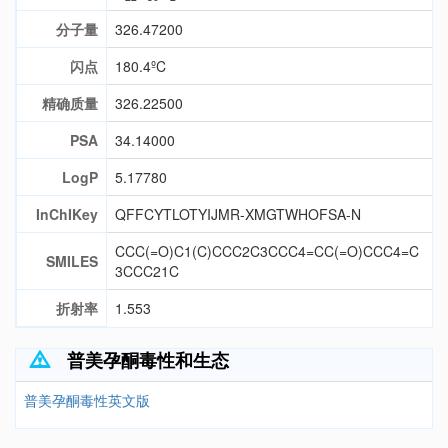
分子量
326.47200
闪点
180.4ºC
精确质量
326.22500
PSA
34.14000
LogP
5.17780
InChIKey
QFFCYTLOTYIJMR-XMGTWHOFSA-N
CCC(=O)C1(C)CCC2C3CCC4=CC(=O)CCC4=C
SMILES
3CCC21C
折射率
1.553
普美孕酮毒性和生态
普美孕酮毒性英文版