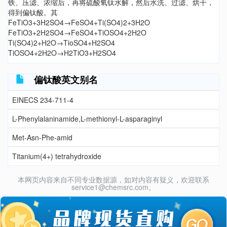
铁、压滤、浓缩后，再将硫酸氧钛水解，然后水洗、过滤、烘干，
得到偏钛酸。其
FeTiO3+3H2SO4→FeSO4+Ti(SO4)2+3H2O
FeTiO3+2H2SO4→FeSO4+TiOSO4+2H2O
Ti(SO4)2+H2O→TioSO4+H2SO4
TiOSO4+2H2O→H2TiO3+H2SO4
偏钛酸英文别名
EINECS 234-711-4
L-Phenylalaninamide,L-methionyl-L-asparaginyl
Met-Asn-Phe-amid
Titanium(4+) tetrahydroxide
本网页内容来自不同专业数据源，如对内容有疑义，欢迎联系
service1@chemsrc.com。