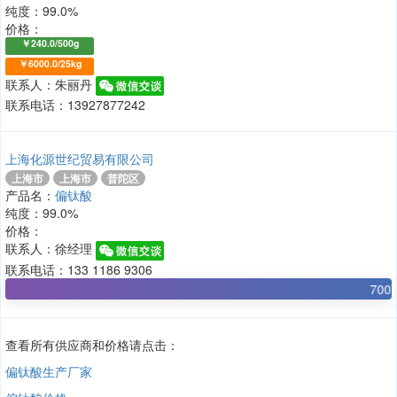
纯度：99.0%
价格：
￥240.0/500g
￥6000.0/25kg
联系人：朱丽丹
联系电话：13927877242
上海化源世纪贸易有限公司
上海市
上海市
普陀区
产品名：
偏钛酸
纯度：99.0%
价格：
联系人：徐经理
联系电话：133 1186 9306
700万
查看所有供应商和价格请点击：
偏钛酸生产厂家