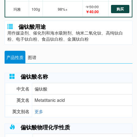
￥50.00
购买
玛雅
100g
98%+
￥40.00
偏钛酸用途
用作媒染剂、催化剂和海水吸附剂、纳米二氧化钛、高纯钛白
粉、电子钛白粉、食品钛白粉、金属钛白粉
产品性质
图谱
偏钛酸名称
中文名
偏钛酸
英文名
Metatitanic acid
英文别名
更多
偏钛酸物理化学性质