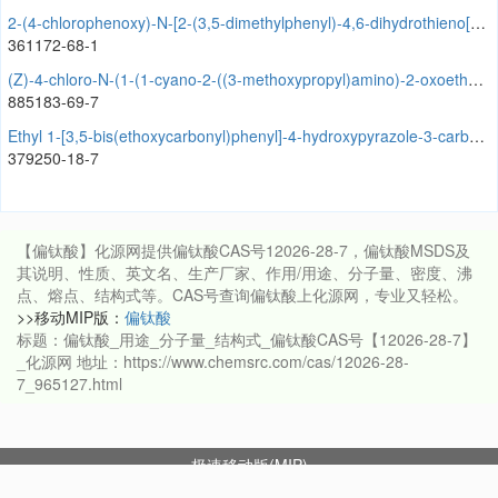
2-(4-chlorophenoxy)-N-[2-(3,5-dimethylphenyl)-4,6-dihydrothieno[3,4-c]pyrazol-3-yl]acetamide
361172-68-1
(Z)-4-chloro-N-(1-(1-cyano-2-((3-methoxypropyl)amino)-2-oxoethylidene)-1H-isoindol-3-yl)benzamide
885183-69-7
Ethyl 1-[3,5-bis(ethoxycarbonyl)phenyl]-4-hydroxypyrazole-3-carboxylate
379250-18-7
【偏钛酸】化源网提供偏钛酸CAS号12026-28-7，偏钛酸MSDS及
其说明、性质、英文名、生产厂家、作用/用途、分子量、密度、沸
点、熔点、结构式等。CAS号查询偏钛酸上化源网，专业又轻松。
>>移动MIP版：
偏钛酸
标题：偏钛酸_用途_分子量_结构式_偏钛酸CAS号【12026-28-7】
_化源网 地址：https://www.chemsrc.com/cas/12026-28-
7_965127.html
极速移动版(MIP)
Copyright © 2026 ChemSrc All Rights Reserved